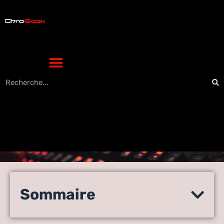
Logiciel promoteur
immobilier : les 10
Sommaire
fonctionnalités clés pour