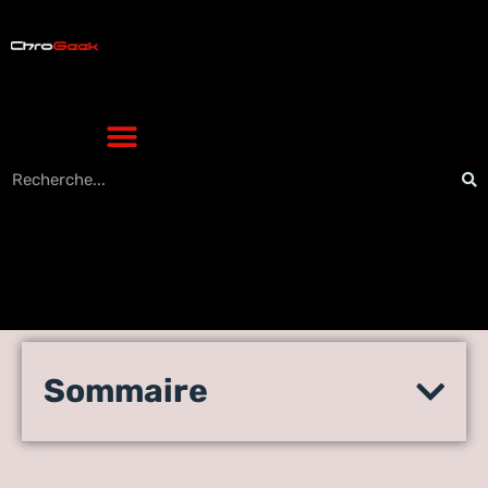
Ma compta avis : le logiciel
Sommaire
est-il efficace pour les
indépendants ?