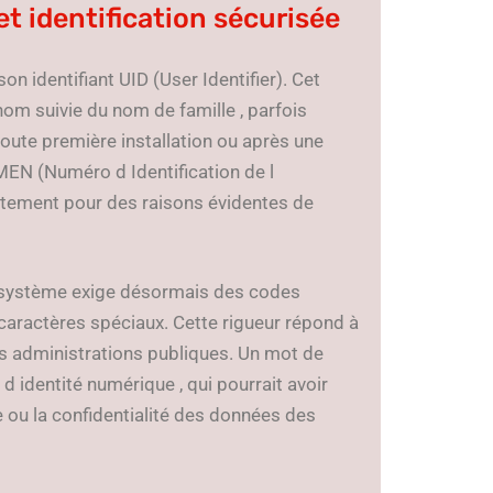
t identification sécurisée
on identifiant UID (User Identifier). Cet
énom suivie du nom de famille , parfois
oute première installation ou après une
UMEN (Numéro d Identification de l
iatement pour des raisons évidentes de
e système exige désormais des codes
 caractères spéciaux. Cette rigueur répond à
es administrations publiques. Un mot de
d identité numérique , qui pourrait avoir
 ou la confidentialité des données des