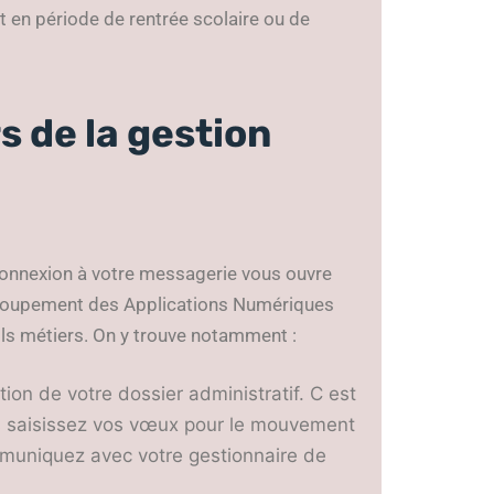
nt en période de rentrée scolaire ou de
rs de la gestion
 connexion à votre messagerie vous ouvre
egroupement des Applications Numériques
ils métiers. On y trouve notamment :
tion de votre dossier administratif. C est
us saisissez vos vœux pour le mouvement
mmuniquez avec votre gestionnaire de