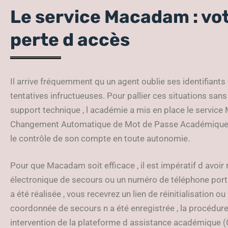
Le service Macadam : votr
perte d accès
Il arrive fréquemment qu un agent oublie ses identifiants
tentatives infructueuses. Pour pallier ces situations sa
support technique , l académie a mis en place le servi
Changement Automatique de Mot de Passe Académique). 
le contrôle de son compte en toute autonomie.
Pour que Macadam soit efficace , il est impératif d avoir
électronique de secours ou un numéro de téléphone portab
a été réalisée , vous recevrez un lien de réinitialisation
coordonnée de secours n a été enregistrée , la procédure
intervention de la plateforme d assistance académique (C