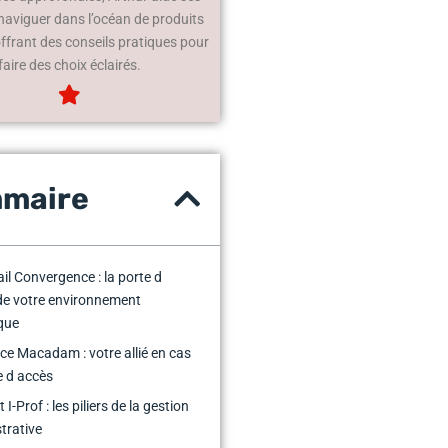
 naviguer dans l’océan de produits
offrant des conseils pratiques pour
faire des choix éclairés.
maire
ail Convergence : la porte d
de votre environnement
que
ice Macadam : votre allié en cas
e d accès
 I-Prof : les piliers de la gestion
trative