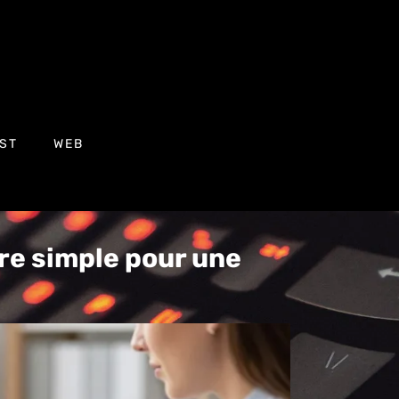
ST
WEB
ure simple pour une