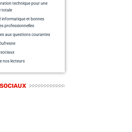
ration technique pour une
é totale
é informatique et bonnes
es professionnelles
es aux questions courantes
Dufresne
 sociaux
e nos lecteurs
 SOCIAUX