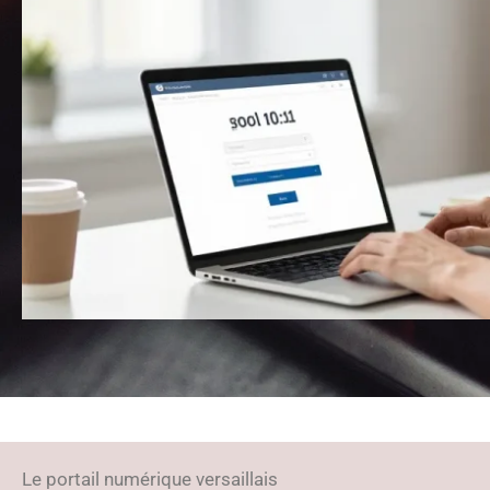
Le portail numérique versaillais