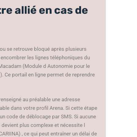
e allié en cas de
 ou se retrouve bloqué après plusieurs
ns encombrer les lignes téléphoniques du
ce Macadam (Module d Autonomie pour le
Ce portail en ligne permet de reprendre
 renseigné au préalable une adresse
le dans votre profil Arena. Si cette étape
 ou un code de déblocage par SMS. Si aucune
 devient plus complexe et nécessite l
ARIINA) , ce qui peut entraîner un délai de