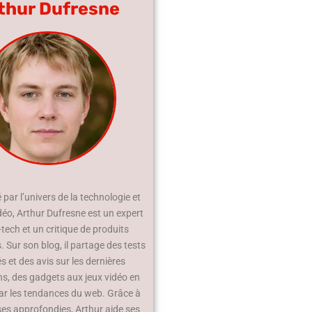
thur Dufresne
par l’univers de la technologie et
déo, Arthur Dufresne est un expert
-tech et un critique de produits
 Sur son blog, il partage des tests
és et des avis sur les dernières
ns, des gadgets aux jeux vidéo en
ar les tendances du web. Grâce à
ses approfondies, Arthur aide ses