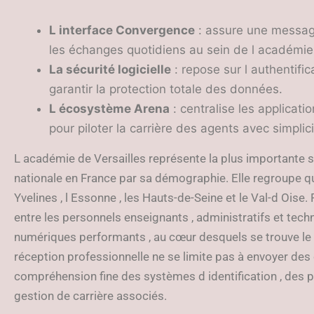
L interface Convergence
: assure une message
les échanges quotidiens au sein de l académie
La sécurité logicielle
: repose sur l authentif
garantir la protection totale des données.
L écosystème Arena
: centralise les applicat
pour piloter la carrière des agents avec simplici
L académie de Versailles représente la plus importante s
nationale en France par sa démographie. Elle regroupe 
Yvelines , l Essonne , les Hauts-de-Seine et le Val-d Ois
entre les personnels enseignants , administratifs et techn
numériques performants , au cœur desquels se trouve le
réception professionnelle ne se limite pas à envoyer des 
compréhension fine des systèmes d identification , des p
gestion de carrière associés.