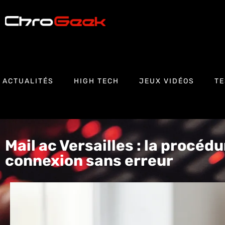
ACTUALITÉS
HIGH TECH
JEUX VIDÉOS
TE
Mail ac Versailles : la procéd
connexion sans erreur