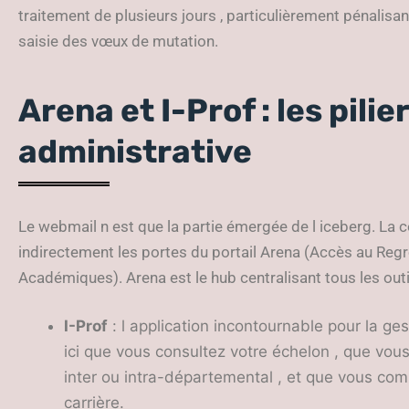
traitement de plusieurs jours , particulièrement pénalisa
saisie des vœux de mutation.
Arena et I-Prof : les pilie
administrative
Le webmail n est que la partie émergée de l iceberg. La
indirectement les portes du portail Arena (Accès au R
Académiques). Arena est le hub centralisant tous les out
I-Prof
: l application incontournable pour la ges
ici que vous consultez votre échelon , que vo
inter ou intra-départemental , et que vous co
carrière.