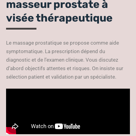
masseur prostate à
visée thérapeutique
Le massage prostatique se propose comme aide
symptomatique. La prescription dépend du
diagnostic et de l’examen clinique. Vous discutez
d’abord objectifs attentes et risques. On insiste sur
sélection patient et validation par un spécialiste.