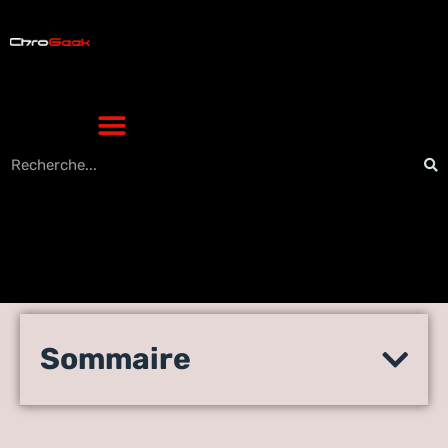
Masseur prostate medical :
Sommaire
le dispositif est-il sûr pour
un usage thérapeutique ?