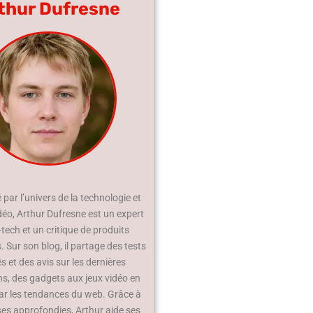
thur Dufresne
par l’univers de la technologie et
déo, Arthur Dufresne est un expert
-tech et un critique de produits
 Sur son blog, il partage des tests
és et des avis sur les dernières
ns, des gadgets aux jeux vidéo en
ar les tendances du web. Grâce à
ses approfondies, Arthur aide ses