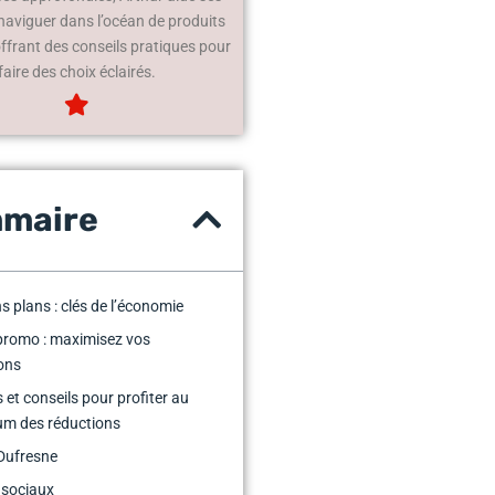
 naviguer dans l’océan de produits
offrant des conseils pratiques pour
faire des choix éclairés.
maire
s plans : clés de l’économie
promo : maximisez vos
ons
 et conseils pour profiter au
m des réductions
Dufresne
 sociaux