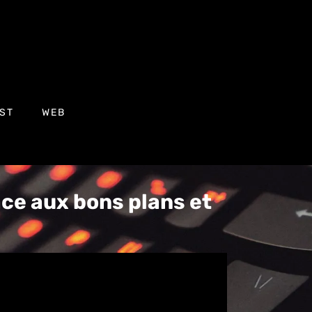
ST
WEB
ce aux bons plans et