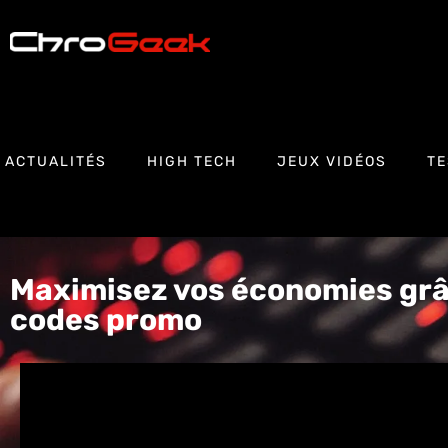
ACTUALITÉS
HIGH TECH
JEUX VIDÉOS
TE
Maximisez vos économies grâ
codes promo