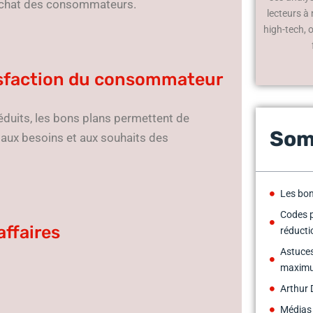
 d’achat des consommateurs.
lecteurs à
high-tech, 
tisfaction du consommateur
éduits, les bons plans permettent de
Som
 aux besoins et aux souhaits des
Les bon
Codes 
affaires
réducti
Astuces
maximu
Arthur 
Médias