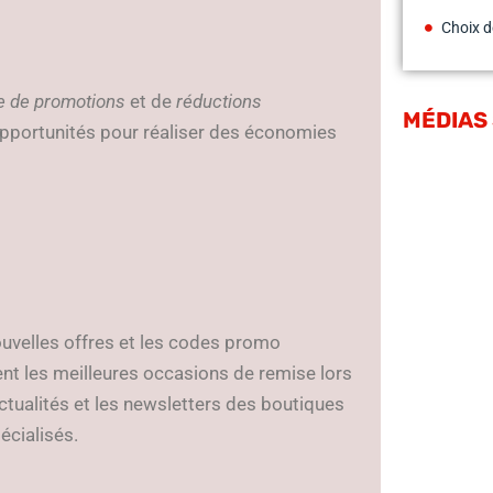
Choix d
e de promotions
et de
réductions
MÉDIAS
opportunités pour réaliser des économies
ouvelles offres et les codes promo
nt les meilleures occasions de remise lors
actualités et les newsletters des boutiques
écialisés.