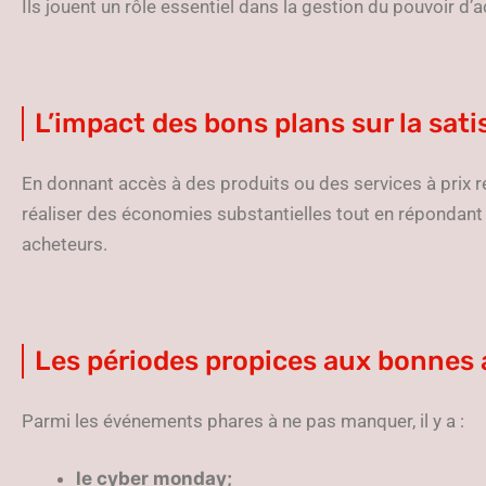
Ils jouent un rôle essentiel dans la gestion du pouvoir
L’impact des bons plans sur la sa
En donnant accès à des produits ou des services à prix r
réaliser des économies substantielles tout en répondant
acheteurs.
Les périodes propices aux bonnes 
Parmi les événements phares à ne pas manquer, il y a :
le cyber monday;