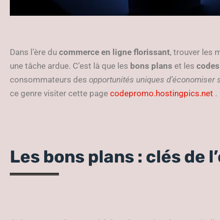
Dans l’ère du
commerce en ligne florissant
, trouver les 
une tâche ardue. C’est là que les
bons plans
et les
codes
consommateurs des
opportunités uniques d’économiser s
ce genre visiter cette page
codepromo.hostingpics.net
.
Les bons plans : clés de 