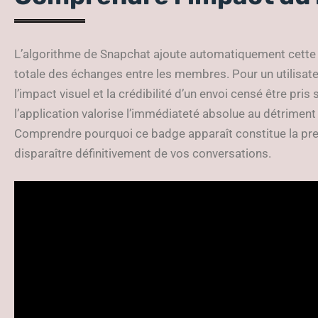
L’algorithme de Snapchat ajoute automatiquement cette 
totale des échanges entre les membres. Pour un utilisat
l’impact visuel et la crédibilité d’un envoi censé être pris 
l’application valorise l’immédiateté absolue au détrimen
Comprendre pourquoi ce badge apparaît constitue la prem
disparaître définitivement de vos conversations.