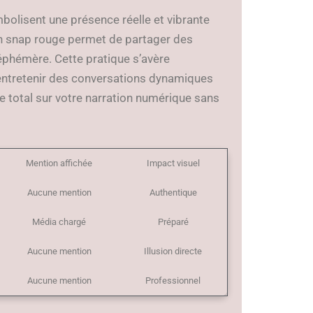
ymbolisent une présence réelle et vibrante
 en snap rouge permet de partager des
éphémère. Cette pratique s’avère
 entretenir des conversations dynamiques
e total sur votre narration numérique sans
Mention affichée
Impact visuel
Aucune mention
Authentique
Média chargé
Préparé
Aucune mention
Illusion directe
Aucune mention
Professionnel