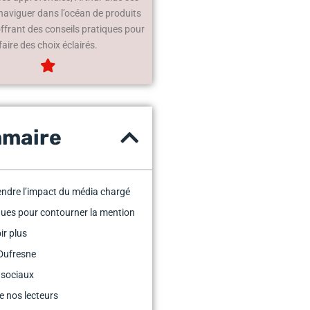
 naviguer dans l’océan de produits
offrant des conseils pratiques pour
faire des choix éclairés.
maire
ndre l’impact du média chargé
ues pour contourner la mention
ir plus
Dufresne
 sociaux
e nos lecteurs