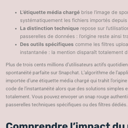
L’étiquette média chargé
brise l’image de spon
systématiquement les fichiers importés depuis l
La distinction technique
repose sur l’utilisati
passerelles de données : l’origine reste ainsi tr
Des outils spécifiques
comme les filtres uplo
instantanée : la mention disparaît totalement
Plus de trois cents millions d’utilisateurs actifs quotidi
spontanéité parfaite sur Snapchat. L’algorithme de l’ap
importée d’une étiquette média chargé qui trahit l’origine 
code de l’instantanéité alors que des solutions simples e
totalement. Vous pouvez envoyer un snap rouge authentiqu
passerelles techniques spécifiques ou des filtres dédiés.
Comprendre l’impact du