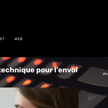
ST
WEB
technique pour l’envoi