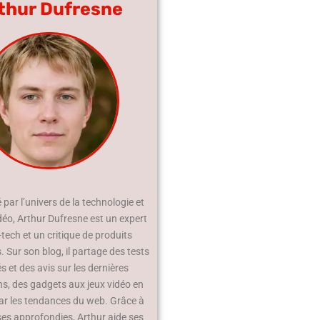
thur Dufresne
par l’univers de la technologie et
déo, Arthur Dufresne est un expert
-tech et un critique de produits
 Sur son blog, il partage des tests
és et des avis sur les dernières
ns, des gadgets aux jeux vidéo en
ar les tendances du web. Grâce à
ses approfondies, Arthur aide ses