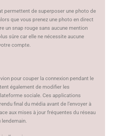
chat permettent de superposer une photo de
 alors que vous prenez une photo en direct
ère un snap rouge sans aucune mention
 plus sûre car elle ne nécessite aucune
 votre compte.
avion pour couper la connexion pendant le
ent également de modifier les
lateforme sociale. Ces applications
 rendu final du média avant de l’envoyer à
face aux mises à jour fréquentes du réseau
u lendemain.