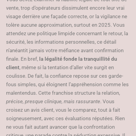
vente, trop d’opérateurs dissimulent encore leur vrai
visage derrière une façade correcte, or la vigilance ne
tolère aucune approximation, surtout en 2025. Vous
attendez une politique limpide concernant le retour, la
sécurité, les informations personnelles, ce détail
n’anéantit jamais votre méfiance avant confirmation
finale. En bref,
la légalité fonde la tranquillité du
client
, même si la tentation d’aller vite surgit en
coulisse. De fait, la confiance repose sur ces garde-
fous simples, qui éloignent l’appréhension comme les
malentendus. Cette franchise structure la relation,
précise, presque clinique, mais rassurante
. Vous
croisez un avis client, vous le comparez, tout à fait
soigneusement, avec ces évaluations réputées. Rien
ne vous fait autant avancer que la confrontation
critique, une parade contre la séduction excessive. Il