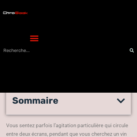
Sommaire
Comment choisir le meilleur
caviste en ligne ?
Vous sentez parfois l’agitation particulière qui circule
entre deux écrans, pendant que vous cherchez un vin