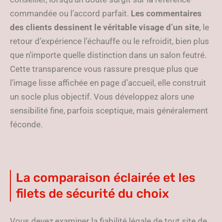
commandée ou l’accord parfait.
Les commentaires
des clients dessinent le véritable visage d’un site
, le
retour d’expérience l’échauffe ou le refroidit, bien plus
que n’importe quelle distinction dans un salon feutré.
Cette transparence vous rassure presque plus que
l’image lisse affichée en page d’accueil, elle construit
un socle plus objectif. Vous développez alors une
sensibilité fine, parfois sceptique, mais généralement
féconde.
La comparaison éclairée et les
filets de sécurité du choix
Vous devez examiner la fiabilité légale de tout site de