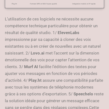
Play.ht
Formats MP3 et WAV haute qualité
Intégration mobile et IP rapide
L’utilisation de ces logiciels ne nécessite aucune
compétence technique particulière pour obtenir un
résultat de qualité studio. 1/
ElevenLabs
impressionne par sa capacité à cloner des voix
existantes ou à en créer de nouvelles avec un naturel
saisissant. 2/
Lovo.ai
met l’accent sur la dimension
émotionnelle des voix pour capter l’attention de vos
clients. 3/
Murf AI
facilite l’édition des textes pour
ajuster vos messages en fonction de vos périodes
d’activité. 4/
Play.ht
assure une compatibilité parfaite
avec tous les systèmes de téléphonie modernes
grâce à ses options d’exportation. 5/
Speechelo
reste
la solution idéale pour générer un message efficace
sans se perdre dans des réglages complexes.Cette