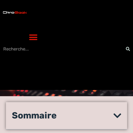
Messagerie vocale
personnalisée : les 5 outils
Sommaire
par intelligence artificielle