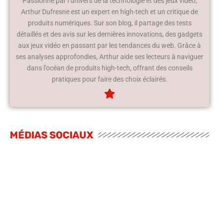
Passionné par l’univers de la technologie et des jeux vidéo,
Arthur Dufresne est un expert en high-tech et un critique de
produits numériques. Sur son blog, il partage des tests
détaillés et des avis sur les dernières innovations, des gadgets
aux jeux vidéo en passant par les tendances du web. Grâce à
ses analyses approfondies, Arthur aide ses lecteurs à naviguer
dans l’océan de produits high-tech, offrant des conseils
pratiques pour faire des choix éclairés.
MÉDIAS SOCIAUX