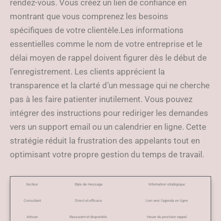
rendez-vous. Vous créez un lien de confiance en
montrant que vous comprenez les besoins
spécifiques de votre clientèle.Les informations
essentielles comme le nom de votre entreprise et le
délai moyen de rappel doivent figurer dès le début de
l’enregistrement. Les clients apprécient la
transparence et la clarté d’un message qui ne cherche
pas à les faire patienter inutilement. Vous pouvez
intégrer des instructions pour rediriger les demandes
vers un support email ou un calendrier en ligne. Cette
stratégie réduit la frustration des appelants tout en
optimisant votre propre gestion du temps de travail.
Secteur
Style de message
Information stratégique
Consultant
Direct et efficace
Lien vers l’agenda en ligne
Artisan
Rassurant et disponible
Heure du prochain rappel