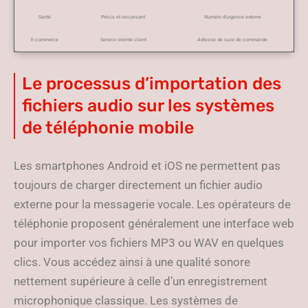
Santé
Précis et sécurisant
Numéro d’urgence externe
E-commerce
Service orienté client
Adresse de suivi de commande
Le processus d’importation des
fichiers audio sur les systèmes
de téléphonie mobile
Les smartphones Android et iOS ne permettent pas
toujours de charger directement un fichier audio
externe pour la messagerie vocale. Les opérateurs de
téléphonie proposent généralement une interface web
pour importer vos fichiers MP3 ou WAV en quelques
clics. Vous accédez ainsi à une qualité sonore
nettement supérieure à celle d’un enregistrement
microphonique classique. Les systèmes de