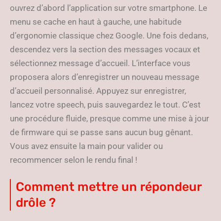
ouvrez d’abord l’application sur votre smartphone. Le
menu se cache en haut à gauche, une habitude
d’ergonomie classique chez Google. Une fois dedans,
descendez vers la section des messages vocaux et
sélectionnez message d’accueil. L’interface vous
proposera alors d’enregistrer un nouveau message
d’accueil personnalisé. Appuyez sur enregistrer,
lancez votre speech, puis sauvegardez le tout. C’est
une procédure fluide, presque comme une mise à jour
de firmware qui se passe sans aucun bug gênant.
Vous avez ensuite la main pour valider ou
recommencer selon le rendu final !
Comment mettre un répondeur
drôle ?