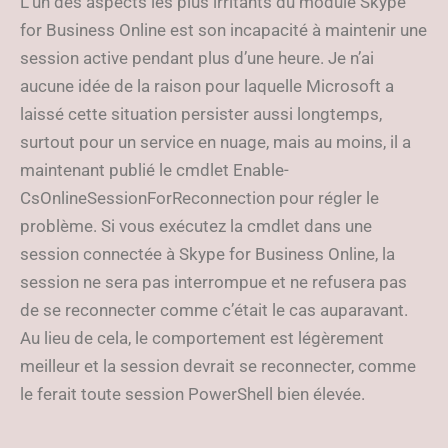
L’un des aspects les plus irritants du module Skype
for Business Online est son incapacité à maintenir une
session active pendant plus d’une heure. Je n’ai
aucune idée de la raison pour laquelle Microsoft a
laissé cette situation persister aussi longtemps,
surtout pour un service en nuage, mais au moins, il a
maintenant publié le cmdlet Enable-
CsOnlineSessionForReconnection pour régler le
problème. Si vous exécutez la cmdlet dans une
session connectée à Skype for Business Online, la
session ne sera pas interrompue et ne refusera pas
de se reconnecter comme c’était le cas auparavant.
Au lieu de cela, le comportement est légèrement
meilleur et la session devrait se reconnecter, comme
le ferait toute session PowerShell bien élevée.