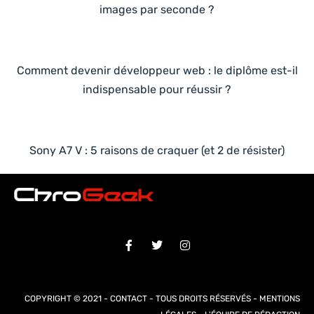
images par seconde ?
Comment devenir développeur web : le diplôme est-il
indispensable pour réussir ?
Sony A7 V : 5 raisons de craquer (et 2 de résister)
COPYRIGHT © 2021 -
CONTACT
- TOUS DROITS RÉSERVÉS -
MENTIONS