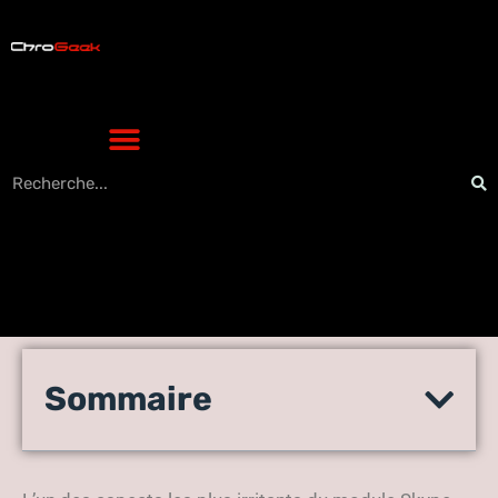
Microsoft corrige l’irritation
Sommaire
du module PowerShell de
Skype for Business Online