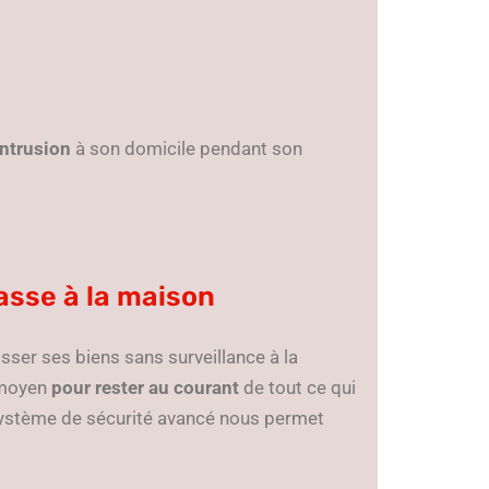
intrusion
à son domicile pendant son
passe à la maison
laisser ses biens sans surveillance à la
 moyen
pour rester au courant
de tout ce qui
 système de sécurité avancé nous permet