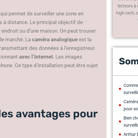
lecteurs à
qui permet de surveiller une zone en
high-tech, 
 à distance. Le principal objectif de
un endroit ou d’une maison. On peut trouver
 le marché. La
caméra analogique
est la
 transmettant des données à l’enregistreur.
ctionnant
avec l’Internet
. Les images
Som
hone. Ce type d’installation peut être sujet
Commen
surveil
Caméra 
pour so
 les avantages pour
Bien ch
surveill
Arthur 