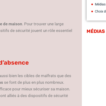
Médias
Choix d
re de maison
. Pour trouver une large
sitifs de sécurité jouent un rôle essentiel
MÉDIAS
 d’absence
aussi bien les cibles de malfrats que des
ns
se font de plus en plus nombreux.
fficace pour mieux sécuriser sa maison.
nt alliés à des dispositifs de sécurité