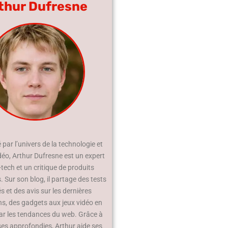
thur Dufresne
par l’univers de la technologie et
déo, Arthur Dufresne est un expert
-tech et un critique de produits
 Sur son blog, il partage des tests
és et des avis sur les dernières
ns, des gadgets aux jeux vidéo en
ar les tendances du web. Grâce à
ses approfondies, Arthur aide ses