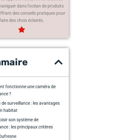
 naviguer dans l’océan de produits
offrant des conseils pratiques pour
faire des choix éclairés.
maire
t fonctionne une caméra de
lance ?
de surveillance : les avantages
n habitat
oisir son système de
ance : les principaux critères
Dufresne