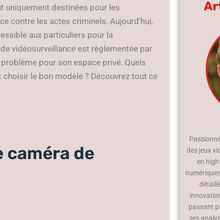
Ar
ent uniquement destinées pour les
e contre les actes criminels. Aujourd’hui,
essible aux particuliers pour la
me de vidéosurveillance est règlementée par
ans problème pour son espace privé. Quels
 choisir le bon modèle ? Découvrez tout ce
Passionné 
 caméra de
des jeux vi
en high
numériques.
détaill
innovatio
passant p
ses analy