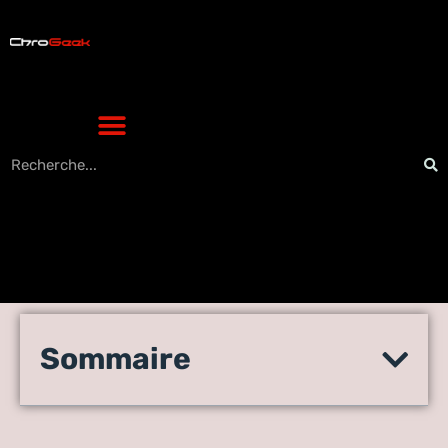
Mode sombre sur Insta : la
Sommaire
méthode rapide pour activer
l’apparence sombre