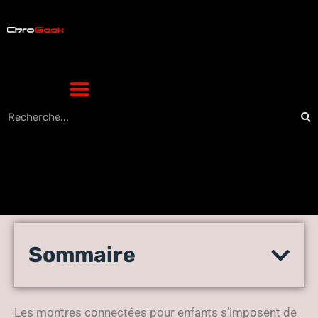
Montre connectée enfant :
Sommaire
les 5 modèles
incontournables à comparer
Les montres connectées pour enfants s’imposent de