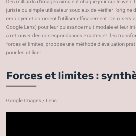
Des milliards d’images circulent chaque jour sur le web.
juriste ou simple utilisateur soucieux de vérifier l’origine d
employer et comment l’utiliser efficacement. Deux servi
Google Lens) pour leur puissance multimodale et leur int
à retrouver des correspondances exactes et des transfo
forces et limites, propose une méthode d’évaluation prat
pour les utiliser.
Forces et limites : synth
Google Images / Lens :