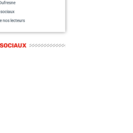
Dufresne
 sociaux
e nos lecteurs
 SOCIAUX