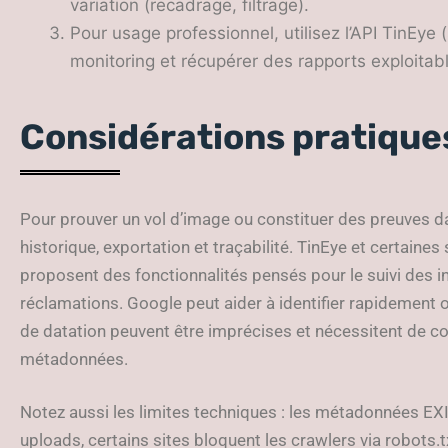
variation (recadrage, filtrage).
Pour usage professionnel, utilisez l’API TinEye 
monitoring et récupérer des rapports exploitabl
Considérations pratiques
Pour prouver un vol d’image ou constituer des preuves dan
historique, exportation et traçabilité. TinEye et certain
proposent des fonctionnalités pensés pour le suivi des in
réclamations. Google peut aider à identifier rapidement o
de datation peuvent être imprécises et nécessitent de co
métadonnées.
Notez aussi les limites techniques : les métadonnées EX
uploads, certains sites bloquent les crawlers via robots.