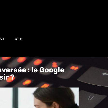
ST
WEB
versée : le Google
sir ?