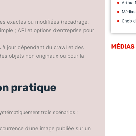
Arthur 
Médias
Choix d
pies exactes ou modifiées (recadrage,
imple ; API et options d’entreprise pour
MÉDIAS
es à jour dépendant du crawl et des
des objets non originaux ou pour la
on pratique
ystématiquement trois scénarios :
ccurrence d’une image publiée sur un