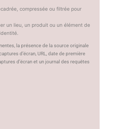
recadrée, compressée ou filtrée pour
ifier un lieu, un produit ou un élément de
identité.
entes, la présence de la source originale
(captures d’écran, URL, date de première
aptures d’écran et un journal des requêtes