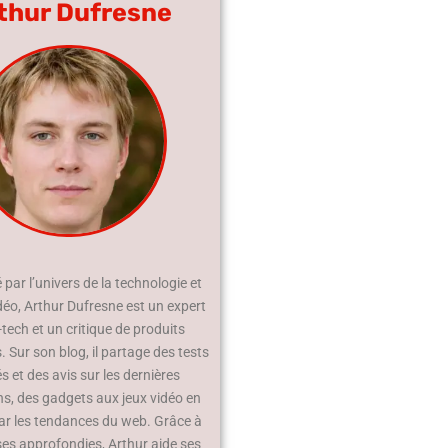
thur Dufresne
par l’univers de la technologie et
déo, Arthur Dufresne est un expert
-tech et un critique de produits
 Sur son blog, il partage des tests
és et des avis sur les dernières
ns, des gadgets aux jeux vidéo en
ar les tendances du web. Grâce à
ses approfondies, Arthur aide ses