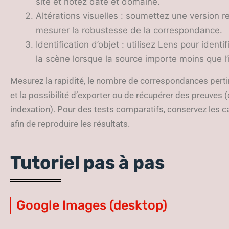
site et notez date et domaine.
Altérations visuelles : soumettez une version 
mesurer la robustesse de la correspondance.
Identification d’objet : utilisez Lens pour ident
la scène lorsque la source importe moins que l’
Mesurez la rapidité, le nombre de correspondances pertin
et la possibilité d’exporter ou de récupérer des preuves 
indexation). Pour des tests comparatifs, conservez les c
afin de reproduire les résultats.
Tutoriel pas à pas
Google Images (desktop)