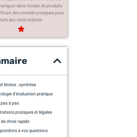
 naviguer dans l’océan de produits
offrant des conseils pratiques pour
faire des choix éclairés.
maire
et limites : synthèse
logie d’évaluation pratique
l pas à pas
rations pratiques et légales
 de choix rapide
épondons à vos questions