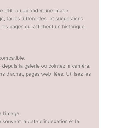
 une URL ou uploader une image.
, tailles différentes, et suggestions
les pages qui affichent un historique.
 compatible.
 depuis la galerie ou pointez la caméra.
ens d’achat, pages web liées. Utilisez les
z l’image.
 souvent la date d’indexation et la