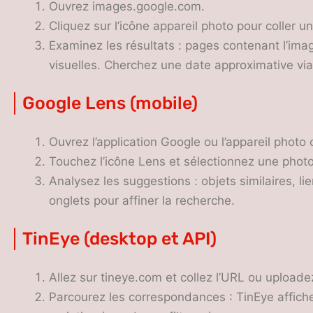
Ouvrez images.google.com.
Cliquez sur l’icône appareil photo pour coller
Examinez les résultats : pages contenant l’image
visuelles. Cherchez une date approximative via 
Google Lens (mobile)
Ouvrez l’application Google ou l’appareil photo
Touchez l’icône Lens et sélectionnez une photo
Analysez les suggestions : objets similaires, li
onglets pour affiner la recherche.
TinEye (desktop et API)
Allez sur tineye.com et collez l’URL ou uploade
Parcourez les correspondances : TinEye affiche