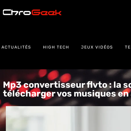
ACTUALITÉS
HIGH TECH
JEUX VIDÉOS
TE
Mp3 convertisseur flvto : la s
télécharger vos musiques e