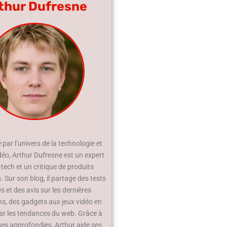
thur Dufresne
par l’univers de la technologie et
déo, Arthur Dufresne est un expert
-tech et un critique de produits
 Sur son blog, il partage des tests
és et des avis sur les dernières
ns, des gadgets aux jeux vidéo en
ar les tendances du web. Grâce à
ses approfondies, Arthur aide ses