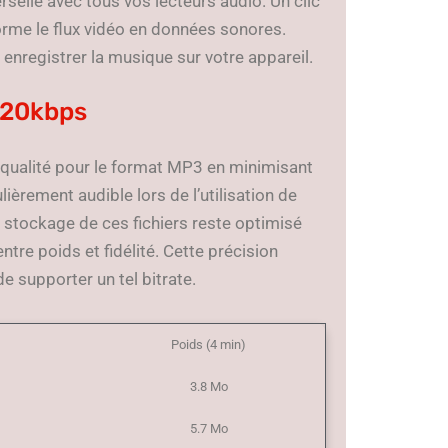
selle avec tous vos lecteurs audio. Un clic
forme le flux vidéo en données sonores.
enregistrer la musique sur votre appareil.
320kbps
 qualité pour le format MP3 en minimisant
lièrement audible lors de l’utilisation de
e stockage de ces fichiers reste optimisé
tre poids et fidélité. Cette précision
de supporter un tel bitrate.
Poids (4 min)
3.8 Mo
5.7 Mo