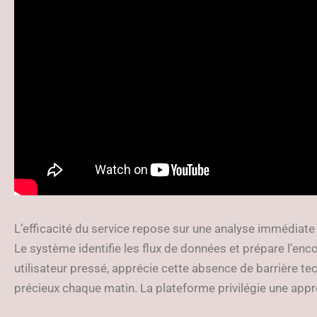
L’efficacité du service repose sur une analyse immédiat
Le système identifie les flux de données et prépare l’enco
utilisateur pressé, apprécie cette absence de barrière te
précieux chaque matin. La plateforme privilégie une appro