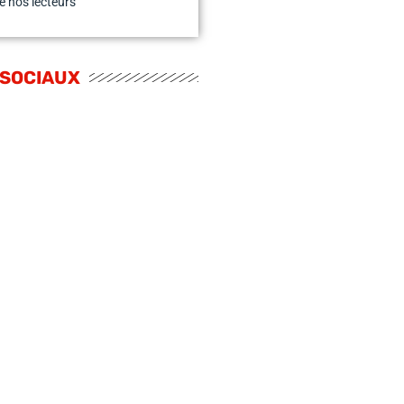
e nos lecteurs
 SOCIAUX