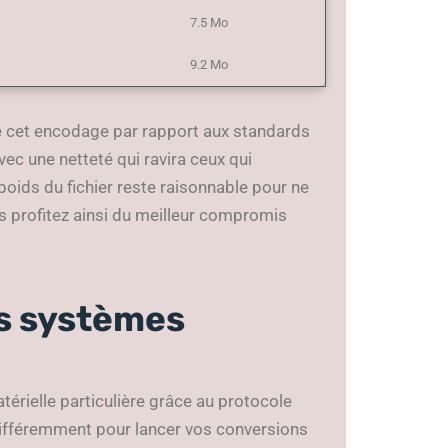
7.5 Mo
9.2 Mo
 de cet encodage par rapport aux standards
ec une netteté qui ravira ceux qui
poids du fichier reste raisonnable pour ne
s profitez ainsi du meilleur compromis
es systèmes
térielle particulière grâce au protocole
différemment pour lancer vos conversions