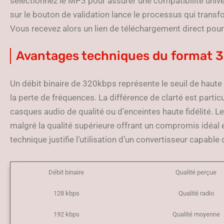
sélectionnez le MP3 pour assurer une compatibilité univer
sur le bouton de validation lance le processus qui trans
Vous recevez alors un lien de téléchargement direct pour 
Avantages techniques du format 
Un débit binaire de 320kbps représente le seuil de haute
la perte de fréquences. La différence de clarté est particu
casques audio de qualité ou d’enceintes haute fidélité. L
malgré la qualité supérieure offrant un compromis idéal en
technique justifie l’utilisation d’un convertisseur capable 
Débit binaire
Qualité perçue
128 kbps
Qualité radio
192 kbps
Qualité moyenne