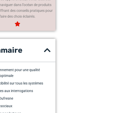
 naviguer dans l’océan de produits
offrant des conseils pratiques pour
faire des choix éclairés.
maire
nnement pour une qualité
optimale
bilité sur tous les systèmes
s aux interrogations
Dufresne
 sociaux