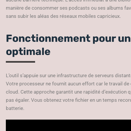
manière de consommer ses podcasts ou ses albums favori
sans subir les aléas des réseaux mobiles capricieux.
Fonctionnement pour une
optimale
L’outil s’appuie sur une infrastructure de serveurs dista
Votre processeur ne fournit aucun effort car le travail de
cloud. Cette approche garantit une rapidité d’exécution q
pas égaler. Vous obtenez votre fichier en un temps recor
batterie.