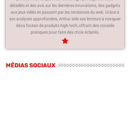
détaillés et des avis sur les dernières innovations, des gadgets
aux jeux vidéo en passant par les tendances du web. Grâce à
ses analyses approfondies, Arthur aide ses lecteurs à naviguer
dans l’océan de produits high-tech, offrant des conseils
pratiques pour faire des choix éclairés.
MÉDIAS SOCIAUX