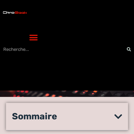
Mulesoft c’est quoi :
révolutionnez vos
Sommaire
intégrations et boostez