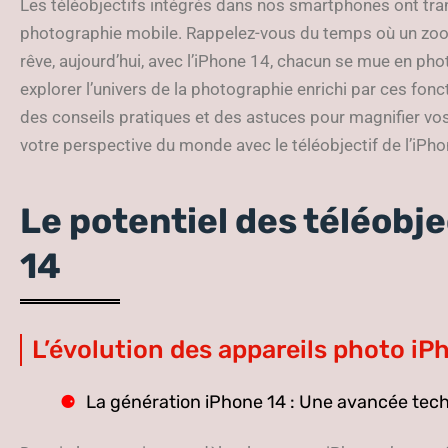
Les téléobjectifs intégrés dans nos smartphones ont tran
photographie mobile. Rappelez-vous du temps où un zoom
rêve, aujourd’hui, avec l’iPhone 14, chacun se mue en ph
explorer l’univers de la photographie enrichi par ces fonc
des conseils pratiques et des astuces pour magnifier vo
votre perspective du monde avec le téléobjectif de l’iPho
Le potentiel des téléobje
14
L’évolution des appareils photo iP
La génération iPhone 14 : Une avancée tec