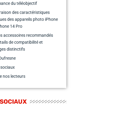
ance du téléobjectif
ison des caractéristiques
ues des appareils photo iPhone
Phone 14 Pro
des accessoires recommandés
tails de compatibilité et
es distinctifs
Dufresne
 sociaux
e nos lecteurs
 SOCIAUX