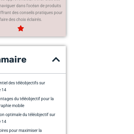
 naviguer dans l’océan de produits
offrant des conseils pratiques pour
faire des choix éclairés.
maire
tiel des téléobjectifs sur
e 14
ntages du téléobjectif pour la
raphie mobile
ion optimale du téléobjectif sur
e 14
ires pour maximiser la