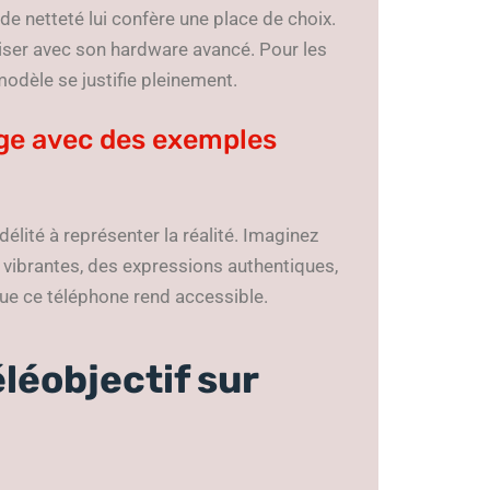
e netteté lui confère une place de choix.
liser avec son hardware avancé. Pour les
modèle se justifie pleinement.
age avec des exemples
élité à représenter la réalité. Imaginez
 vibrantes, des expressions authentiques,
que ce téléphone rend accessible.
éléobjectif sur