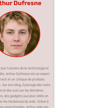
thur Dufresne
par l’univers de la technologie et
déo, Arthur Dufresne est un expert
-tech et un critique de produits
 Sur son blog, il partage des tests
és et des avis sur les dernières
ns, des gadgets aux jeux vidéo en
ar les tendances du web. Grâce à
ses approfondies, Arthur aide ses