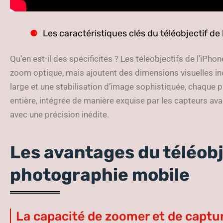
Les caractéristiques clés du téléobjectif de 
Qu’en est-il des spécificités ? Les téléobjectifs de l’iPho
zoom optique, mais ajoutent des dimensions visuelles i
large et une stabilisation d’image sophistiquée, chaque p
entière, intégrée de manière exquise par les capteurs ava
avec une précision inédite.
Les avantages du téléobj
photographie mobile
La capacité de zoomer et de captur