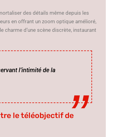
mmortaliser des détails même depuis les
eurs en offrant un zoom optique amélioré,
 le charme d’une scène discrète, instaurant
rvant l’intimité de la
e le téléobjectif de