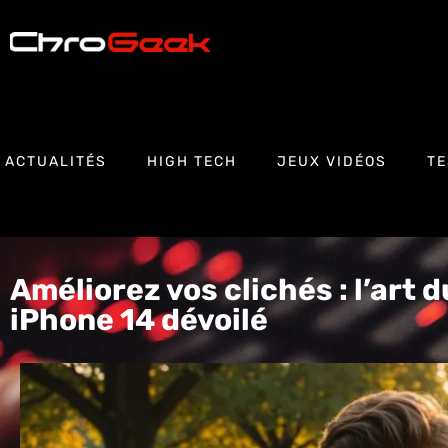
ACTUALITÉS
HIGH TECH
JEUX VIDÉOS
TE
Améliorez vos clichés : l’art d
iPhone 14 dévoilé