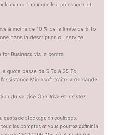
ar le support pour que leur stockage soit
uve à moins de 10 % de la limite de 5 To
nné dans la description du service
for Business via le centre
e le quota passe de 5 To à 25 To.
 l’assistance Microsoft traite la demande
ption du service OneDrive et insistez
u quota de stockage en coulisses.
tous les comptes et vous pourrez définir la
 quota de 26214400 (25 To). Si quelqu’un