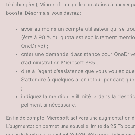
téléchargées), Microsoft oblige les locataires à passer p
boosté. Désormais, vous devrez :
avoir au moins un compte utilisateur qui se tro
(être à 90 % du quota est explicitement mentio
OneDrive) ;
créer une demande d’assistance pour OneDrive 
d’administration Microsoft 365 ;
dire à l’agent d’assistance que vous voulez qu
S’attendre à quelques aller-retour pendant que
;
indiquez la mention » illimité » dans la descri
poliment si nécessaire.
En fin de compte, Microsoft activera une augmentation d
L’augmentation permet une nouvelle limite de 25 To pour 
nouvelle limite en exécutant Set-SPOSite pour définir un