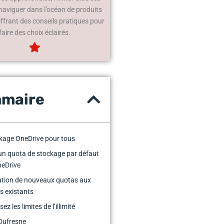
 naviguer dans l’océan de produits
offrant des conseils pratiques pour
faire des choix éclairés.
maire
kage OneDrive pour tous
 un quota de stockage par défaut
neDrive
ation de nouveaux quotas aux
s existants
z les limites de l’illimité
Dufresne