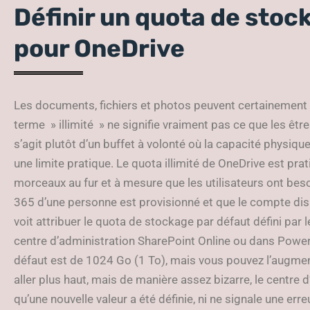
Définir un quota de stoc
pour OneDrive
Les documents, fichiers et photos peuvent certainement
terme » illimité » ne signifie vraiment pas ce que les êt
s’agit plutôt d’un buffet à volonté où la capacité physiq
une limite pratique. Le quota illimité de OneDrive est pra
morceaux au fur et à mesure que les utilisateurs ont be
365 d’une personne est provisionné et que le compte dis
voit attribuer le quota de stockage par défaut défini par 
centre d’administration SharePoint Online ou dans Powe
défaut est de 1024 Go (1 To), mais vous pouvez l’augme
aller plus haut, mais de manière assez bizarre, le centre
qu’une nouvelle valeur a été définie, ni ne signale une err