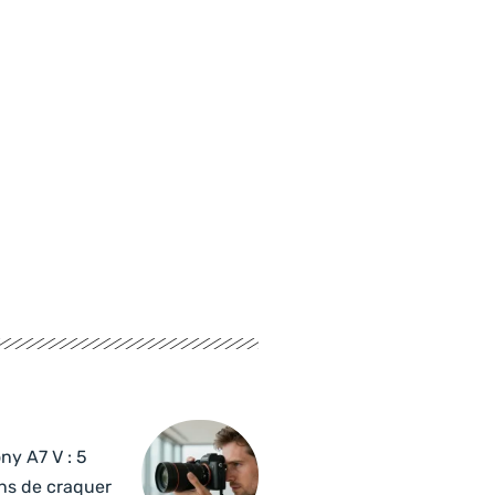
ny A7 V : 5
ns de craquer