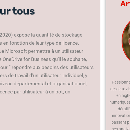
Ar
ur tous
 2020) expose la quantité de stockage
 en fonction de leur type de licence.
 que Microsoft permettra à un utilisateur
neDrive for Business qu’il le souhaite,
our ” répondre aux besoins des utilisateurs
s de travail d’un utilisateur individuel, y
Passionné 
iveau départemental et organisationnel,
des jeux vi
icence par utilisateur à un bot, un
en high
numériques.
détaill
innovatio
passant p
ses analy