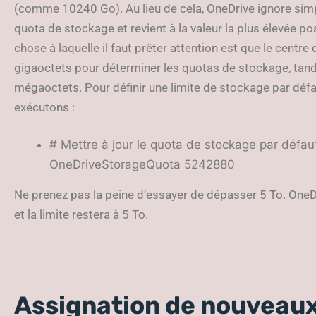
(comme 10240 Go). Au lieu de cela, OneDrive ignore simp
quota de stockage et revient à la valeur la plus élevée po
chose à laquelle il faut prêter attention est que le centre
gigaoctets pour déterminer les quotas de stockage, tand
mégaoctets. Pour définir une limite de stockage par déf
exécutons :
# Mettre à jour le quota de stockage par défa
OneDriveStorageQuota 5242880
Ne prenez pas la peine d’essayer de dépasser 5 To. One
et la limite restera à 5 To.
Assignation de nouveau