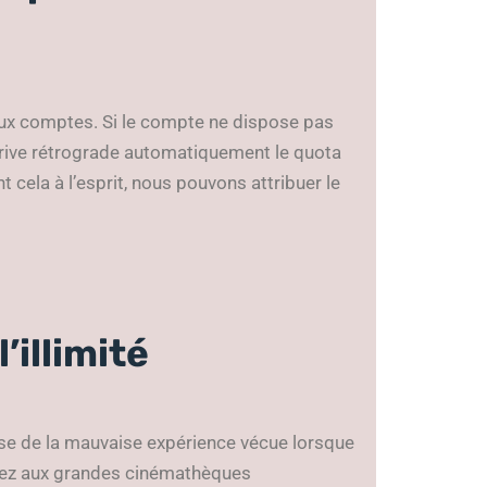
aux comptes. Si le compte ne dispose pas
eDrive rétrograde automatiquement le quota
 cela à l’esprit, nous pouvons attribuer le
’illimité
cause de la mauvaise expérience vécue lorsque
nsez aux grandes cinémathèques