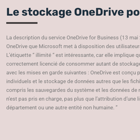
Le stockage OneDrive po
La description du service OneDrive for Business (13 mai
OneDrive que Microsoft met à disposition des utilisateurs
L’étiquette “ illimité “ est intéressante, car elle implique
correctement licencié de consommer autant de stockage O
avec les mises en garde suivantes : OneDrive est conçu p
individuels et le stockage de données autres que les fichier
compris les sauvegardes du système et les données de n
n’est pas pris en charge, pas plus que l’attribution d’une l
département ou une autre entité non humaine. ”