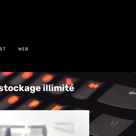
ST
WEB
stockage illimité