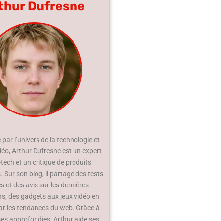
thur Dufresne
par l’univers de la technologie et
déo, Arthur Dufresne est un expert
-tech et un critique de produits
 Sur son blog, il partage des tests
és et des avis sur les dernières
ns, des gadgets aux jeux vidéo en
ar les tendances du web. Grâce à
ses approfondies, Arthur aide ses