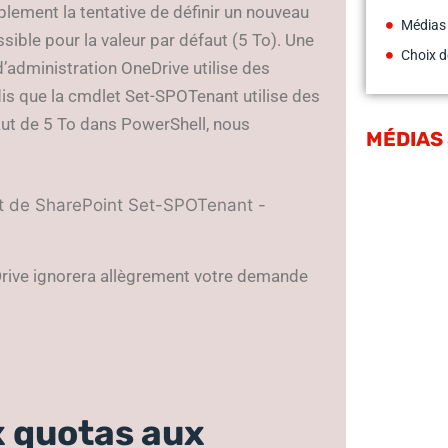
lement la tentative de définir un nouveau
Médias
ssible pour la valeur par défaut (5 To). Une
Choix d
 d’administration OneDrive utilise des
is que la cmdlet Set-SPOTenant utilise des
aut de 5 To dans PowerShell, nous
MÉDIAS
ut de SharePoint Set-SPOTenant -
Drive ignorera allègrement votre demande
x quotas aux