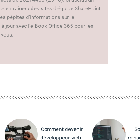
ce entraînera des sites d’équipe SharePoint
es pépites d’informations sur le
 à jour avec l’e-Book Office 365 pour les
r vous.
Comment devenir
So
développeur web :
raiso