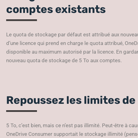
comptes existants
Le quota de stockage par défaut est attribué aux nouve
d’une licence qui prend en charge le quota attribué, On
disponible au maximum autorisé par la licence. En gardant
nouveau quota de stockage de 5 To aux comptes.
Repoussez les limites de l
5 To, c’est bien, mais ce n’est pas illimité. Peut-être à 
OneDrive Consumer supportait le stockage illimité (pe