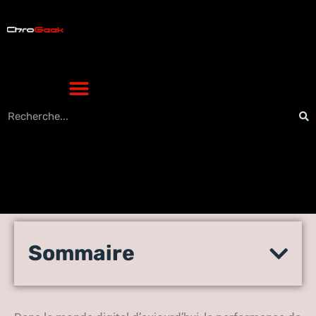
Optimisez Votre Site Web
Sommaire
High-Tech Grâce aux
Analytics : Guide et Astuces