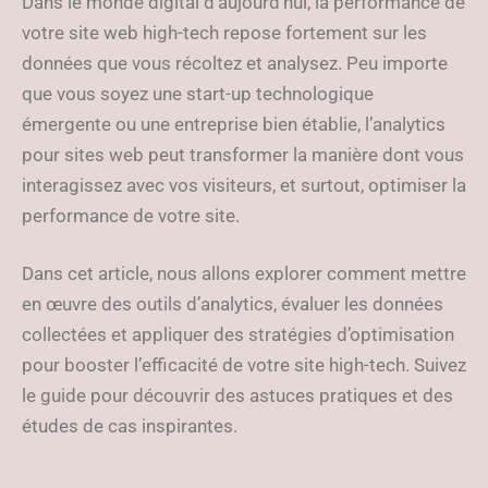
Dans le monde digital d’aujourd’hui, la performance de
votre site web high-tech repose fortement sur les
données que vous récoltez et analysez. Peu importe
que vous soyez une start-up technologique
émergente ou une entreprise bien établie, l’analytics
pour sites web peut transformer la manière dont vous
interagissez avec vos visiteurs, et surtout, optimiser la
performance de votre site.
Dans cet article, nous allons explorer comment mettre
en œuvre des outils d’analytics, évaluer les données
collectées et appliquer des stratégies d’optimisation
pour booster l’efficacité de votre site high-tech. Suivez
le guide pour découvrir des astuces pratiques et des
études de cas inspirantes.