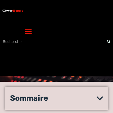
Passer le permis bateau à
Paris : Le choix entre
Sommaire
formation intensive ou