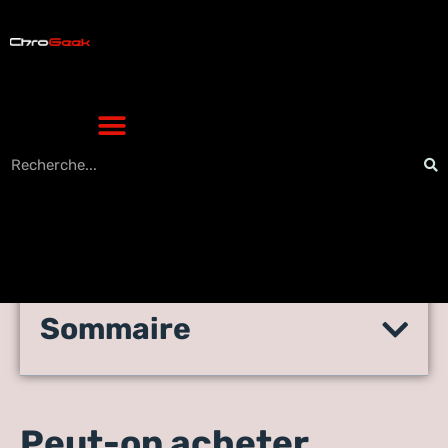
Sommaire
Peut-on acheter l’amour des
marques sur Twitter ?
Peut-on acheter