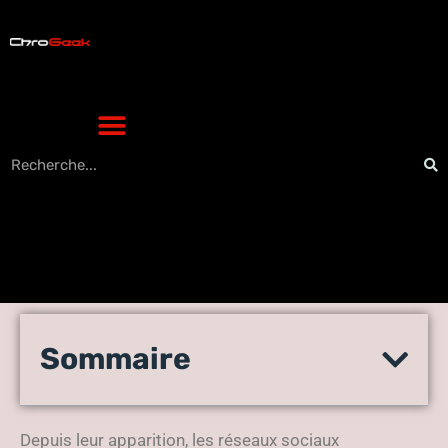
Photos de portrait : les
Sommaire
réussir pour cartonner sur
les réseaux sociaux !
Depuis leur apparition, les réseaux sociaux