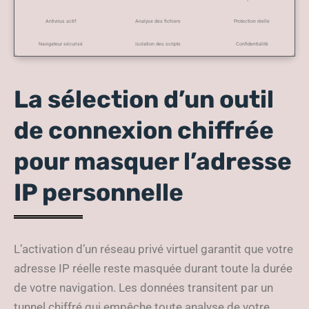
Antivirus actif
Analyse des fichiers
Protection réelle
Navigateur sécurisé
Isolation des scripts
Confidentialité
La sélection d’un outil
de connexion chiffrée
pour masquer l’adresse
IP personnelle
L’activation d’un réseau privé virtuel garantit que votre
adresse IP réelle reste masquée durant toute la durée
de votre navigation. Les données transitent par un
tunnel chiffré qui empêche toute analyse de votre