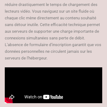
réduire drastiquement le temps de chargement des
lecteurs vidéo. Vous naviguez sur un site fluide où
chaque clic mène directement au contenu souhaité
sans détour inutile. Cette efficacité technique permet
aux serveurs de supporter une charge importante de
connexions simultanées sans perte de débit.
L’absence de formulaire d’inscription garantit que vos
données personnelles ne circulent jamais sur les
serveurs de l’hébergeur.