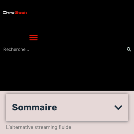
Pilkol : la nouvelle adresse
Sommaire
officielle pour vos films et
séries
L’alternative streaming fluide