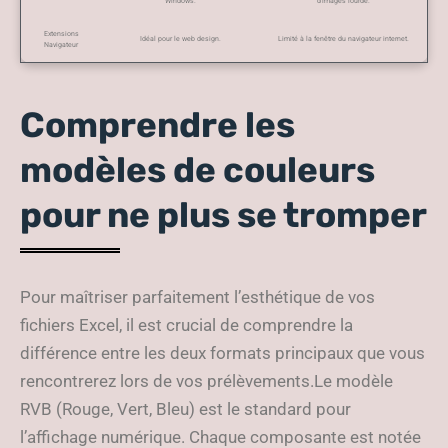
Windows.
d’images lourde.
Extensions
Idéal pour le web design.
Limité à la fenêtre du navigateur internet.
Navigateur
Comprendre les
modèles de couleurs
pour ne plus se tromper
Pour maîtriser parfaitement l’esthétique de vos
fichiers Excel, il est crucial de comprendre la
différence entre les deux formats principaux que vous
rencontrerez lors de vos prélèvements.Le modèle
RVB (Rouge, Vert, Bleu) est le standard pour
l’affichage numérique. Chaque composante est notée