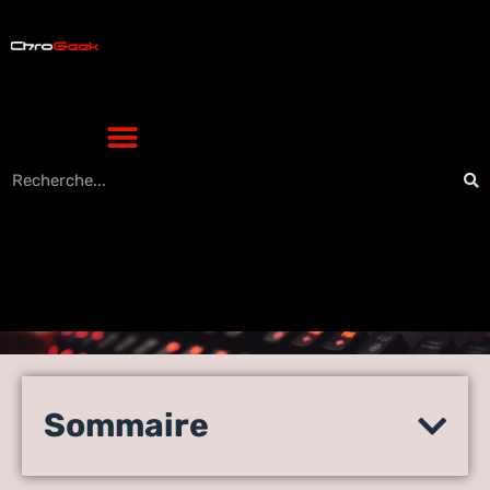
Plateforme IoT : son rôle clé
dans la smart city et les
Sommaire
critères essentiels pour