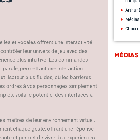
compati
Arthur 
Médias
Choix d
les et vocales offrent une interactivité
ontrôler leur univers de jeu avec des
MÉDIAS
érience plus intuitive. Les commandes
a parole, permettant une interaction
utilisateur plus fluides, où les barrières
des ordres à vos personnages simplement
ples, voilà le potentiel des interfaces à
s maîtres de leur environnement virtuel.
ément chaque geste, offrant une réponse
geante et permet de vivre des expériences