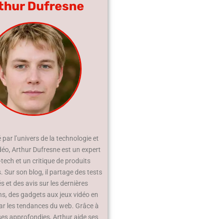
thur Dufresne
par l’univers de la technologie et
déo, Arthur Dufresne est un expert
-tech et un critique de produits
 Sur son blog, il partage des tests
és et des avis sur les dernières
ns, des gadgets aux jeux vidéo en
ar les tendances du web. Grâce à
ses approfondies, Arthur aide ses