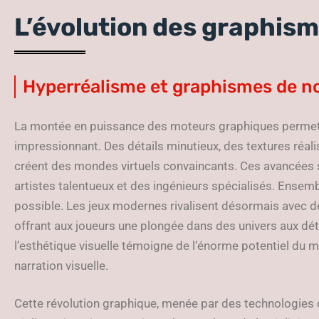
L’évolution des graphisme
Hyperréalisme et graphismes de n
La montée en puissance des moteurs graphiques permet 
impressionnant. Des détails minutieux, des textures réal
créent des mondes virtuels convaincants. Ces avancées so
artistes talentueux et des ingénieurs spécialisés. Ensemb
possible. Les jeux modernes rivalisent désormais avec des
offrant aux joueurs une plongée dans des univers aux dét
l’esthétique visuelle témoigne de l’énorme potentiel d
narration visuelle.
Cette révolution graphique, menée par des technologies c