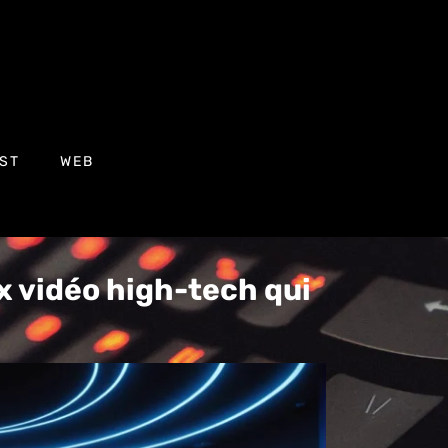
ST
WEB
ux vidéo high-tech qui