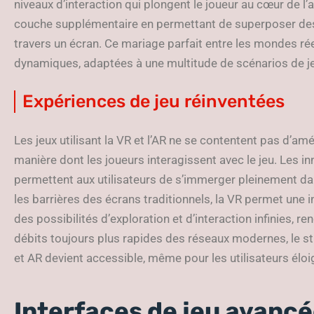
niveaux d’interaction qui plongent le joueur au cœur de l’a
couche supplémentaire en permettant de superposer des 
travers un écran. Ce mariage parfait entre les mondes rée
dynamiques, adaptées à une multitude de scénarios de j
Expériences de jeu réinventées
Les jeux utilisant la VR et l’AR ne se contentent pas d’am
manière dont les joueurs interagissent avec le jeu. Les i
permettent aux utilisateurs de s’immerger pleinement dan
les barrières des écrans traditionnels, la VR permet une i
des possibilités d’exploration et d’interaction infinies, 
débits toujours plus rapides des réseaux modernes, le s
et AR devient accessible, même pour les utilisateurs él
Interfaces de jeu avanc