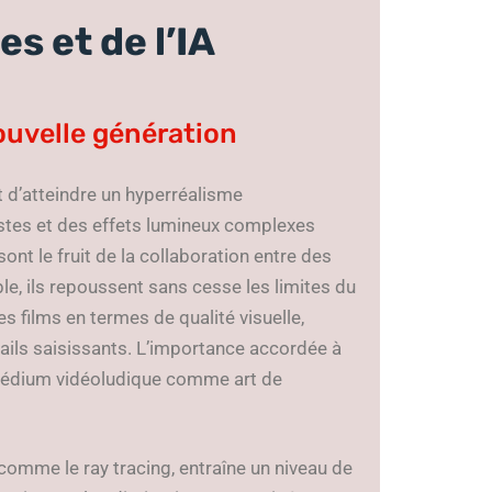
s et de l’IA
ouvelle génération
d’atteindre un hyperréalisme
istes et des effets lumineux complexes
nt le fruit de la collaboration entre des
le, ils repoussent sans cesse les limites du
 films en termes de qualité visuelle,
ails saisissants. L’importance accordée à
u médium vidéoludique comme art de
omme le ray tracing, entraîne un niveau de