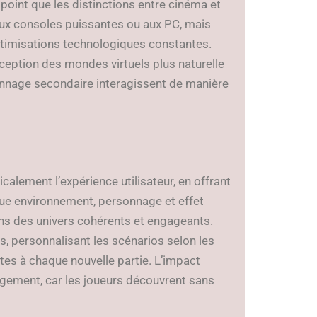
 point que les distinctions entre cinéma et
 aux consoles puissantes ou aux PC, mais
ptimisations technologiques constantes.
onception des mondes virtuels plus naturelle
onnage secondaire interagissent de manière
alement l’expérience utilisateur, en offrant
que environnement, personnage et effet
dans des univers cohérents et engageants.
es, personnalisant les scénarios selon les
dites à chaque nouvelle partie. L’impact
agement, car les joueurs découvrent sans