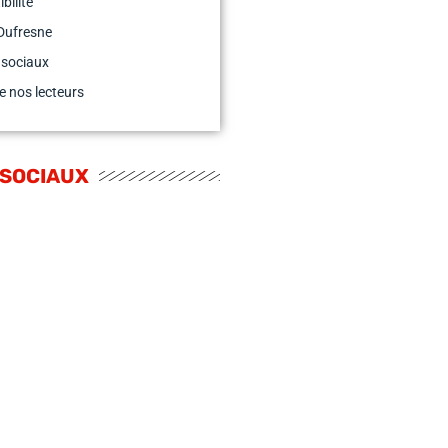
bilité
Dufresne
 sociaux
e nos lecteurs
 SOCIAUX