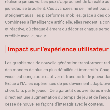
réalisme jamais vu. Les jeux s’approchent de la réalité au
jeu vidéo se brouillent. Ces avancées ne se limitent pas
atteignent aussi les plateformes mobiles, grâce à des o
Combinées à l’intelligence artificielle, elles rendent la c
et réactive, où chaque élément du décor et chaque pers
crédible avec le joueur.
Impact sur l’expérience utilisateur
Les graphismes de nouvelle génération transforment radic
des mondes de plus en plus détaillés et immersifs. Cha
visuel est conçu pour captiver et transporter le joueur 
Grâce à l’IA, les expériences de jeu deviennent adaptativ
choix faits par le joueur. Cela garantit des aventures iné
direct est une augmentation du temps de jeu et de l’eng
cesse de nouvelles façons d’interagir avec le contenu.