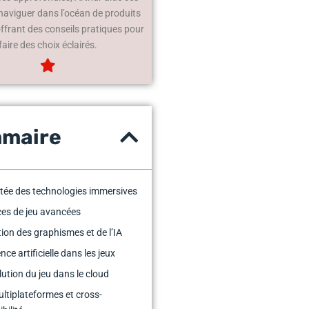
 naviguer dans l’océan de produits
offrant des conseils pratiques pour
faire des choix éclairés.
maire
ée des technologies immersives
ces de jeu avancées
tion des graphismes et de l’IA
ence artificielle dans les jeux
lution du jeu dans le cloud
ltiplateformes et cross-