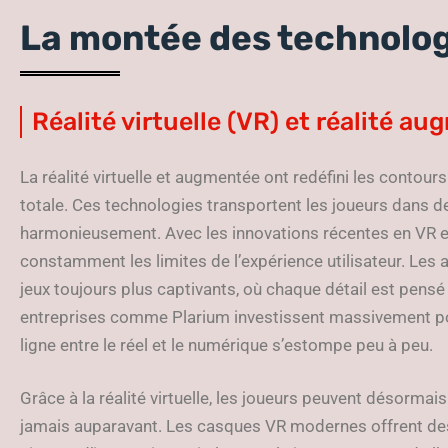
La montée des technolo
Réalité virtuelle (VR) et réalité a
La réalité virtuelle et augmentée ont redéfini les contour
totale. Ces technologies transportent les joueurs dans de
harmonieusement. Avec les innovations récentes en VR e
constamment les limites de l’expérience utilisateur. Le
jeux toujours plus captivants, où chaque détail est pensé 
entreprises comme Plarium investissent massivement pour
ligne entre le réel et le numérique s’estompe peu à peu.
Grâce à la réalité virtuelle, les joueurs peuvent désorma
jamais auparavant. Les casques VR modernes offrent des