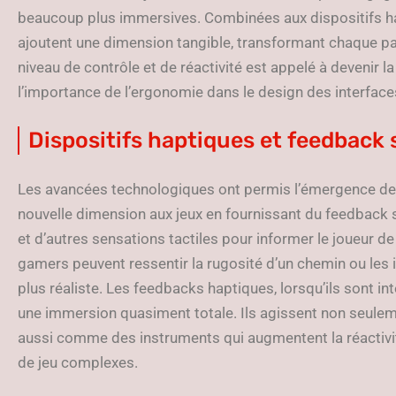
beaucoup plus immersives. Combinées aux dispositifs h
ajoutent une dimension tangible, transformant chaque par
niveau de contrôle et de réactivité est appelé à devenir l
l’importance de l’ergonomie dans le design des interface
Dispositifs haptiques et feedback 
Les avancées technologiques ont permis l’émergence des 
nouvelle dimension aux jeux en fournissant du feedback se
et d’autres sensations tactiles pour informer le joueur de
gamers peuvent ressentir la rugosité d’un chemin ou les
plus réaliste. Les feedbacks haptiques, lorsqu’ils sont i
une immersion quasiment totale. Ils agissent non seul
aussi comme des instruments qui augmentent la réactivité
de jeu complexes.