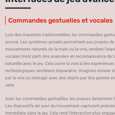
Commandes gestuelles et vocales
Loin des manettes traditionnelles, les commandes gestuel
accrue. Les systèmes actuels permettent aux joueurs de c
mouvements naturels de la main ou la voix, rendant l’exp
vocales tirent parti des avancées en reconnaissance de l
naturelle avec le jeu. Cela ouvre la voie à des expériences 
technologiques semblent disparaître. Imaginez donner 
par la voix ou interagir avec des objets par des gestes sim
venir.
Avec les commandes gestuelles, les joueurs deviennent le
Les dispositifs de suivi du mouvement capturent précis
immédiate dans le jeu. Cela rend l’interaction plus enga