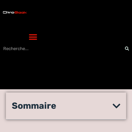
Plongée surprenante dans
Sommaire
les nouvelles tendances du
gaming high-tech