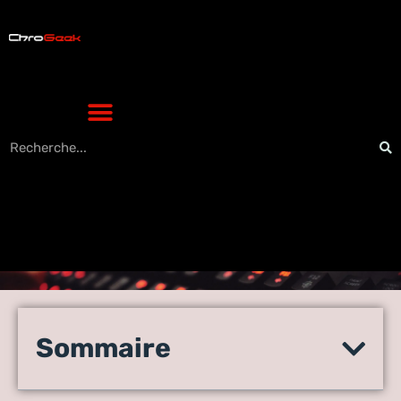
Pokemon TCG Pocket
prochaine extension 2025 :
Sommaire
les nouveautés et le