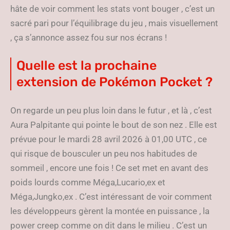
hâte de voir comment les stats vont bouger , c’est un
sacré pari pour l’équilibrage du jeu , mais visuellement
, ça s’annonce assez fou sur nos écrans !
Quelle est la prochaine
extension de Pokémon Pocket ?
On regarde un peu plus loin dans le futur , et là , c’est
Aura Palpitante qui pointe le bout de son nez . Elle est
prévue pour le mardi 28 avril 2026 à 01,00 UTC , ce
qui risque de bousculer un peu nos habitudes de
sommeil , encore une fois ! Ce set met en avant des
poids lourds comme Méga,Lucario,ex et
Méga,Jungko,ex . C’est intéressant de voir comment
les développeurs gèrent la montée en puissance , la
power creep comme on dit dans le milieu . C’est un