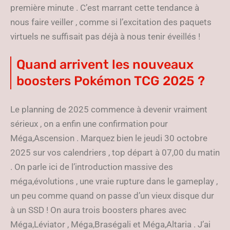
première minute . C’est marrant cette tendance à
nous faire veiller , comme si l’excitation des paquets
virtuels ne suffisait pas déjà à nous tenir éveillés !
Quand arrivent les nouveaux
boosters Pokémon TCG 2025 ?
Le planning de 2025 commence à devenir vraiment
sérieux , on a enfin une confirmation pour
Méga,Ascension . Marquez bien le jeudi 30 octobre
2025 sur vos calendriers , top départ à 07,00 du matin
. On parle ici de l’introduction massive des
méga,évolutions , une vraie rupture dans le gameplay ,
un peu comme quand on passe d’un vieux disque dur
à un SSD ! On aura trois boosters phares avec
Méga,Léviator , Méga,Braségali et Méga,Altaria . J’ai