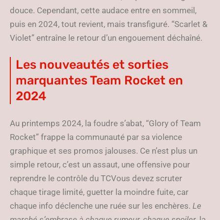
douce. Cependant, cette audace entre en sommeil,
puis en 2024, tout revient, mais transfiguré. “Scarlet &
Violet” entraîne le retour d’un engouement déchaîné.
Les nouveautés et sorties
marquantes Team Rocket en
2024
Au printemps 2024, la foudre s’abat, “Glory of Team
Rocket” frappe la communauté par sa violence
graphique et ses promos jalouses. Ce n’est plus un
simple retour, c’est un assaut, une offensive pour
reprendre le contrôle du TCVous devez scruter
chaque tirage limité, guetter la moindre fuite, car
chaque info déclenche une ruée sur les enchères.
Le
marché s’embrase à chaque rumeur, chaque spoiler
, la