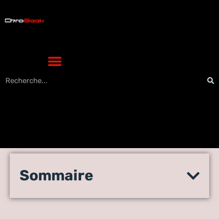
Pokemon TCG Team Rocket :
Sommaire
la liste des cartes à
connaître en 2024