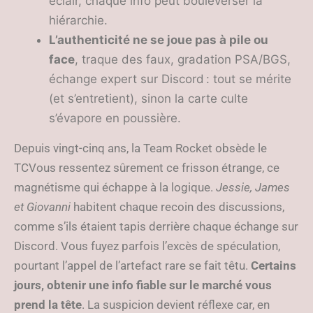
éclair, chaque info peut bouleverser la
hiérarchie.
L’authenticité ne se joue pas à pile ou
face
, traque des faux, gradation PSA/BGS,
échange expert sur Discord : tout se mérite
(et s’entretient), sinon la carte culte
s’évapore en poussière.
Depuis vingt-cinq ans, la Team Rocket obsède le
TCVous ressentez sûrement ce frisson étrange, ce
magnétisme qui échappe à la logique.
Jessie, James
et Giovanni
habitent chaque recoin des discussions,
comme s’ils étaient tapis derrière chaque échange sur
Discord. Vous fuyez parfois l’excès de spéculation,
pourtant l’appel de l’artefact rare se fait têtu.
Certains
jours, obtenir une info fiable sur le marché vous
prend la tête
. La suspicion devient réflexe car, en