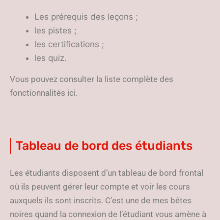
Les prérequis des leçons ;
les pistes ;
les certifications ;
les quiz.
Vous pouvez consulter la liste complète des
fonctionnalités ici.
Tableau de bord des étudiants
Les étudiants disposent d’un tableau de bord frontal
où ils peuvent gérer leur compte et voir les cours
auxquels ils sont inscrits. C’est une de mes bêtes
noires quand la connexion de l’étudiant vous amène à