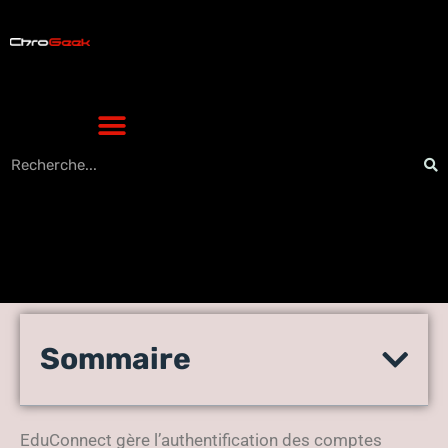
Primot : la connexion avec
Sommaire
EduConnect et ONE Pocket,
comment faire ?
EduConnect gère l’authentification des comptes