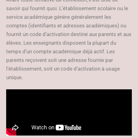
savoir qui fournit quoi. L’établissement scolaire ou le
service académique génère généralement les
comptes (identifiants et adresses académiques) ou
fournit un code d’activation destiné aux parents et aux
élèves. Les enseignants disposent la plupart du
temps d’un compte académique déjà actif. Les
parents reçoivent soit une adresse fournie par
l’établissement, soit un code d’activation à usage
unique.