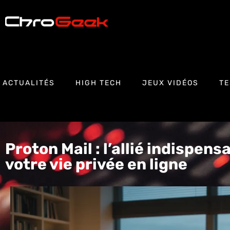
ACTUALITÉS
HIGH TECH
JEUX VIDÉOS
TE
Proton Mail : l’allié indispen
votre vie privée en ligne