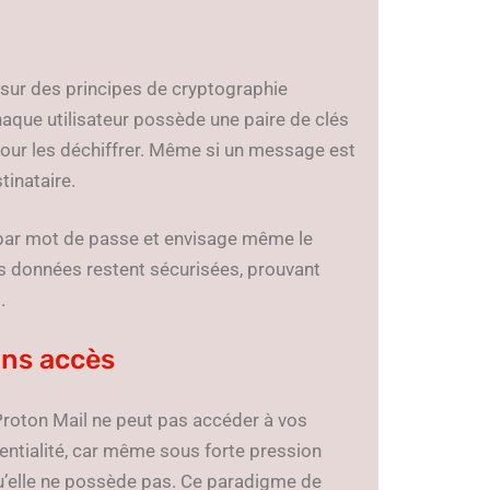
 sur des principes de cryptographie
haque utilisateur possède une paire de clés
 pour les déchiffrer. Même si un message est
tinataire.
n par mot de passe et envisage même le
s données restent sécurisées, prouvant
.
ans accès
Proton Mail ne peut pas accéder à vos
entialité, car même sous forte pression
qu’elle ne possède pas. Ce paradigme de