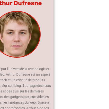
thur Dufresne
par l’univers de la technologie et
déo, Arthur Dufresne est un expert
-tech et un critique de produits
 Sur son blog, il partage des tests
és et des avis sur les dernières
ns, des gadgets aux jeux vidéo en
ar les tendances du web. Grâce à
ses approfondies, Arthur aide ses