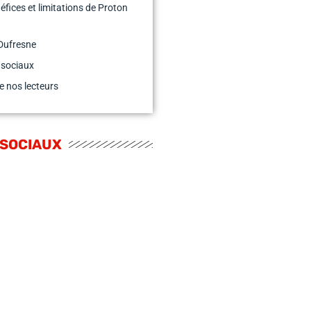
éfices et limitations de Proton
Dufresne
 sociaux
e nos lecteurs
 SOCIAUX