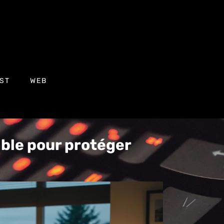
ST
WEB
sable pour protéger