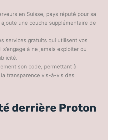
veurs en Suisse, pays réputé pour sa
té, ajoute une couche supplémentaire de
s services gratuits qui utilisent vos
l s’engage à ne jamais exploiter ou
licité.
èrement son code, permettant à
r la transparence vis-à-vis des
té derrière Proton