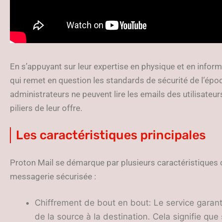
En s’appuyant sur leur expertise en physique et en inform
qui remet en question les standards de sécurité de l’épo
administrateurs ne peuvent lire les emails des utilisateur
piliers de leur offre.
Les caractéristiques principales
Proton Mail se démarque par plusieurs caractéristiques c
messagerie sécurisée :
Chiffrement de bout en bout: Le service garant
de la source à la destination. Cela signifie que 