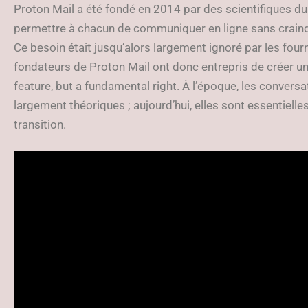
Proton Mail a été fondé en 2014 par des scientifiques du 
permettre à chacun de communiquer en ligne sans craindr
Ce besoin était jusqu’alors largement ignoré par les fou
fondateurs de Proton Mail ont donc entrepris de créer un
feature, but a fundamental right. À l’époque, les convers
largement théoriques ; aujourd’hui, elles sont essentielles
transition.