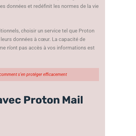
es données et redéfinit les normes de la vie
tionnels, choisir un service tel que Proton
e leurs données à cœur. La capacité de
me n’ont pas accès à vos informations est
et comment s’en protéger efficacement
 avec Proton Mail