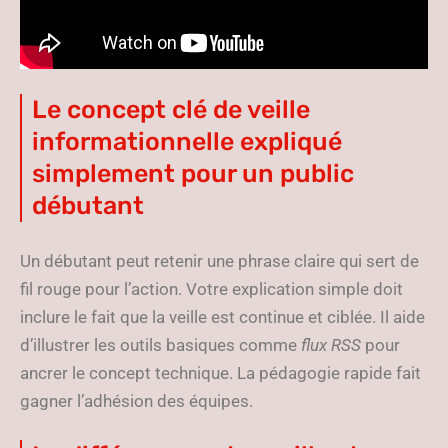
Le concept clé de veille
informationnelle expliqué
simplement pour un public
débutant
Un débutant peut retenir une phrase claire qui sert de
fil rouge pour l’action. Votre explication simple doit
inclure le fait que la veille est continue et ciblée. Il aide
d’illustrer les outils basiques comme
flux RSS
pour
ancrer le concept technique. La pédagogie rapide fait
gagner l’adhésion des équipes.