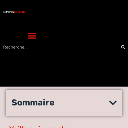
Qu’est-ce que la veille
Sommaire
informationnelle : le rôle, les
étapes et les outils ?