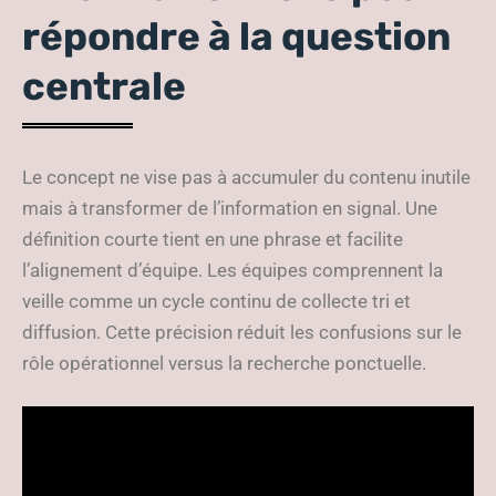
répondre à la question
centrale
Le concept ne vise pas à accumuler du contenu inutile
mais à transformer de l’information en signal. Une
définition courte tient en une phrase et facilite
l’alignement d’équipe. Les équipes comprennent la
veille comme un cycle continu de collecte tri et
diffusion. Cette précision réduit les confusions sur le
rôle opérationnel versus la recherche ponctuelle.