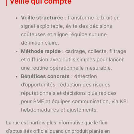
Veille qui compte
Veille structurée
: transforme le bruit en
signal exploitable, évite des décisions
coûteuses et aligne l’équipe sur une
définition claire.
Méthode rapide
: cadrage, collecte, filtrage
et diffusion avec outils simples pour lancer
une routine opérationnelle mesurable.
Bénéfices concrets
: détection
d’opportunités, réduction des risques
réputationnels et décisions plus rapides
pour PME et équipes communication, via KPI
hebdomadaires et ajustements.
La rue est parfois plus informative que le flux
d’actualités officiel quand un produit plante en