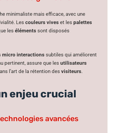
he minimaliste mais efficace, avec une
ivialité. Les
couleurs vives
et les
palettes
que les
éléments
sont disposés
s
micro interactions
subtiles qui améliorent
nu pertinent, assure que les
utilisateurs
ans l’art de la rétention des
visiteurs
.
un enjeu crucial
 technologies avancées