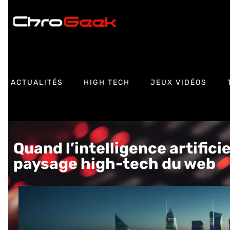
ACTUALITÉS
HIGH TECH
JEUX VIDÉOS
Quand l’intelligence artifici
paysage high-tech du web