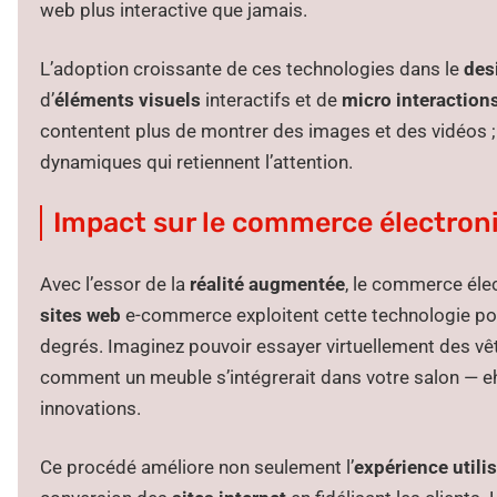
web plus interactive que jamais.
L’adoption croissante de ces technologies dans le
des
d’
éléments visuels
interactifs et de
micro interaction
contentent plus de montrer des images et des vidéos ;
dynamiques qui retiennent l’attention.
Impact sur le commerce électroniq
Avec l’essor de la
réalité augmentée
, le commerce élec
sites web
e-commerce exploitent cette technologie pou
degrés. Imaginez pouvoir essayer virtuellement des vê
comment un meuble s’intégrerait dans votre salon — eh
innovations.
Ce procédé améliore non seulement l’
expérience utili