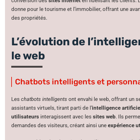
conversion des
sites internet
en fidélisant les clients. 
donne pour le tourisme et l’immobilier, offrant une av
des propriétés.
L’évolution de l’intellige
le web
Chatbots intelligents et personna
Les
chatbots intelligents
ont envahi le web, offrant un s
assistants virtuels, tirant parti de l’
intelligence artificie
utilisateurs
interagissent avec les
sites web
. Ils perm
demandes des visiteurs, créant ainsi une
expérience ut