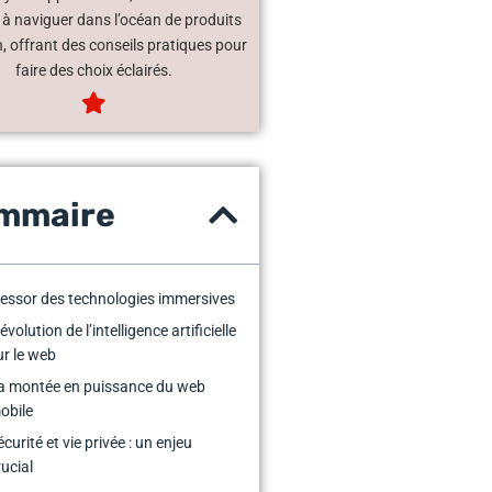
 à naviguer dans l’océan de produits
, offrant des conseils pratiques pour
faire des choix éclairés.
mmaire
’essor des technologies immersives
évolution de l’intelligence artificielle
ur le web
a montée en puissance du web
obile
écurité et vie privée : un enjeu
rucial