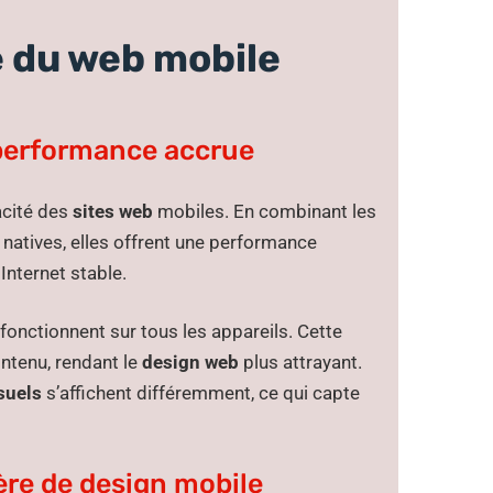
 du web mobile
 performance accrue
acité des
sites web
mobiles. En combinant les
 natives, elles offrent une performance
Internet stable.
onctionnent sur tous les appareils. Cette
ntenu, rendant le
design web
plus attrayant.
suels
s’affichent différemment, ce qui capte
ère de design mobile