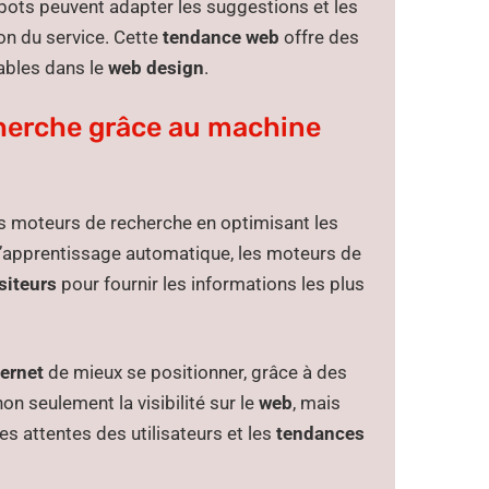
tbots peuvent adapter les suggestions et les
ion du service. Cette
tendance web
offre des
ables dans le
web design
.
herche grâce au machine
s moteurs de recherche en optimisant les
d’apprentissage automatique, les moteurs de
siteurs
pour fournir les informations les plus
ternet
de mieux se positionner, grâce à des
n seulement la visibilité sur le
web
, mais
es attentes des utilisateurs et les
tendances