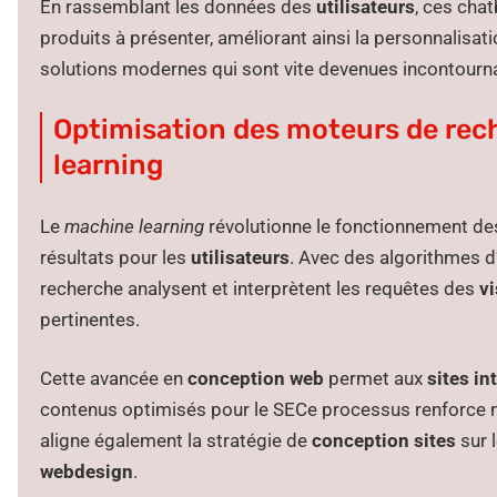
En rassemblant les données des
utilisateurs
, ces cha
produits à présenter, améliorant ainsi la personnalisat
solutions modernes qui sont vite devenues incontourn
Optimisation des moteurs de rec
learning
Le
machine learning
révolutionne le fonctionnement de
résultats pour les
utilisateurs
. Avec des algorithmes 
recherche analysent et interprètent les requêtes des
vi
pertinentes.
Cette avancée en
conception web
permet aux
sites in
contenus optimisés pour le SECe processus renforce no
aligne également la stratégie de
conception sites
sur l
webdesign
.