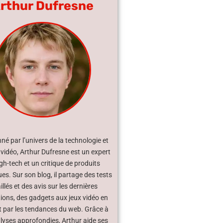
rthur Dufresne
né par l’univers de la technologie et
 vidéo, Arthur Dufresne est un expert
gh-tech et un critique de produits
s. Sur son blog, il partage des tests
illés et des avis sur les dernières
ions, des gadgets aux jeux vidéo en
 par les tendances du web. Grâce à
lyses approfondies, Arthur aide ses