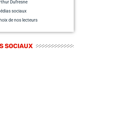
rthur Dufresne
édias sociaux
hoix de nos lecteurs
S SOCIAUX