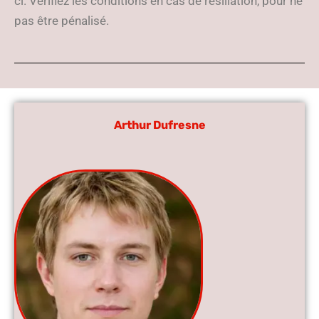
ci. Vérifiez les conditions en cas de résiliation, pour ne
pas être pénalisé.
Arthur Dufresne