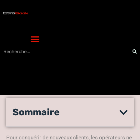
Quel est l’avantage de
Sommaire
souscrire à une offre box et
mobile ?
Pour conquérir de nouveaux clients, les opérateurs ne