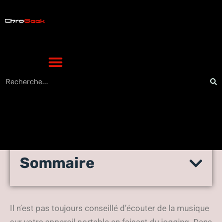
Sommaire
Quel lecteur mp3 utiliser en
2022 ?
Il n’est pas toujours conseillé d’écouter de la musique