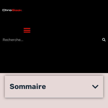
quelle console high-tech
Sommaire
choisir : votre guide pour
dénicher la perle rare