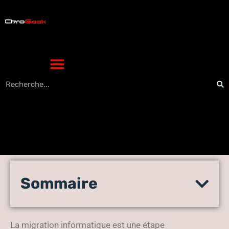
Quelles sont les étapes
Sommaire
d’une migration
informatique ?
La migration informatique est une étape