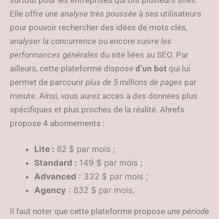
surtout pour les entreprises qui ont plusieurs sites.
Elle offre
une analyse très poussée
à ses utilisateurs
pour pouvoir rechercher des idées de mots clés,
analyser la concurrence
ou encore
suivre les
performances générales
du site liées au SEO. Par
ailleurs, cette plateforme dispose
d’un bot
qui lui
permet de parcourir
plus de 5 millions de pages
par
minute. Ainsi, vous aurez accès à des données plus
spécifiques et plus proches de la réalité. Ahrefs
propose 4 abonnements :
Lite :
82 $ par mois
;
Standard :
149 $ par mois ;
Advanced
: 332 $ par mois ;
Agency
: 832 $ par mois.
Il faut noter que cette plateforme propose
une période