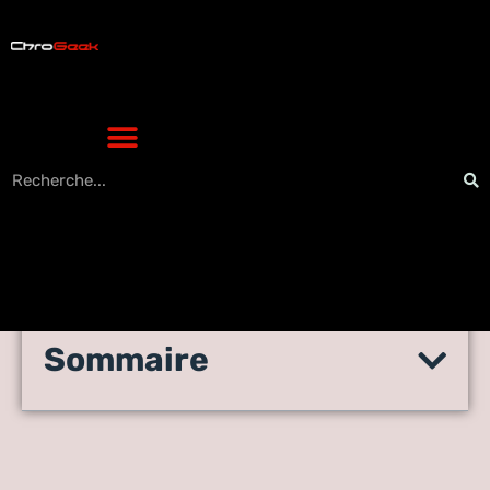
Sommaire
Quelles sont les meilleures
plateformes SEO ?