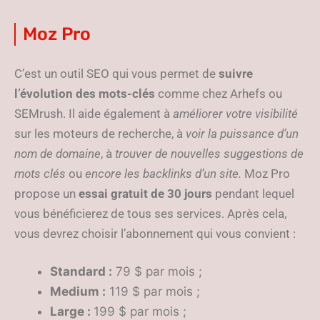
Moz Pro
C’est un outil SEO qui vous permet de
suivre
l’évolution des mots-clés
comme chez Arhefs ou
SEMrush. Il aide également à
améliorer votre visibilité
sur les moteurs de recherche, à
voir la puissance d’un
nom de domaine
, à
trouver de nouvelles suggestions de
mots clés
ou
encore les backlinks d’un site.
Moz Pro
propose un
essai gratuit de 30 jours
pendant lequel
vous bénéficierez de tous ses services. Après cela,
vous devrez choisir l’abonnement qui vous convient :
Standard :
79 $ par mois ;
Medium :
119 $ par mois ;
Large :
199 $ par mois ;