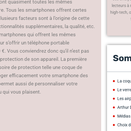
n ont quasiment toutes les mêmes
lecteurs à
utre. Tous les smartphones offrent certes
high-tech, 
usieurs facteurs sont à l’origine de cette
nctionnalités supplémentaires, la qualité, etc.
s smartphones qui offrent les mêmes
our s’offrir un téléphone portable
 €. Vous conviendrez donc qu’il n’est pas
Som
 protection de son appareil. La première
oire de protection telle une coque de
otéger efficacement votre smartphone des
La coqu
 permet aussi de personnaliser votre
Le verr
u qui vous plaisent.
Les air
Arthur 
Médias
Choix d