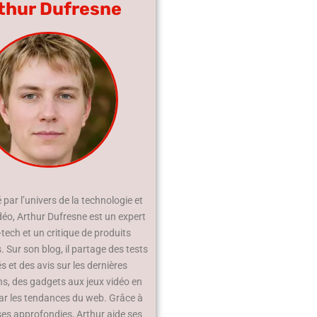
thur Dufresne
par l’univers de la technologie et
déo, Arthur Dufresne est un expert
-tech et un critique de produits
 Sur son blog, il partage des tests
és et des avis sur les dernières
ns, des gadgets aux jeux vidéo en
ar les tendances du web. Grâce à
ses approfondies, Arthur aide ses