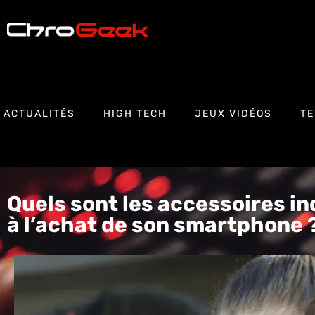
ACTUALITÉS
HIGH TECH
JEUX VIDÉOS
TE
Quels sont les accessoires in
à l’achat de son smartphone 