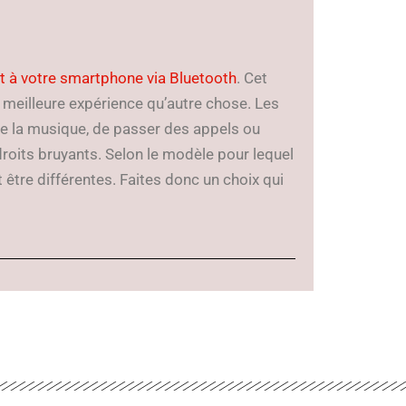
nt à votre smartphone via Bluetooth
. Cet
e meilleure expérience qu’autre chose. Les
e la musique, de passer des appels ou
roits bruyants. Selon le modèle pour lequel
 être différentes. Faites donc un choix qui