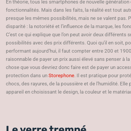
En théorie, tous les smartphones de nouvelle génératio
fonctionnalités. Mais dans les faits, la réalité est tout a
presque les mêmes possibilités, mais ne se valent pas. Pl
disparité : la notoriété et l’influence de la marque, les fo
C’est ce qui explique que l’on peut avoir deux différent
possibilités avec des prix différents. Quoi qu’il en soit, p
performant aujourd’hui, il faut compter entre 200 et 1900
raisonnable de payer un prix aussi élevé sans penser à la
chose que vous devriez donc faire est de payer un access
protection dans un
Storephone
. Il est pratique pour pr
chocs, des rayures, de la poussière et de l’humidité. Elle
appareil en choisissant le design, la couleur et le matéria
Le verre trempé