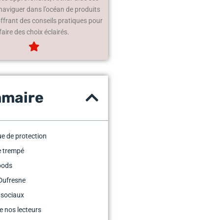
 naviguer dans l’océan de produits
offrant des conseils pratiques pour
faire des choix éclairés.
maire
e de protection
e trempé
pods
Dufresne
 sociaux
e nos lecteurs