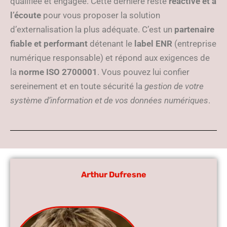
qualifiée et engagée. Cette dernière reste
réactive et à
l’écoute
pour vous proposer la solution
d’externalisation la plus adéquate. C’est un
partenaire
fiable et performant
détenant le
label ENR
(entreprise
numérique responsable) et répond aux exigences de
la
norme ISO 2700001
. Vous pouvez lui confier
sereinement et en toute sécurité la
gestion de votre
système d’information et de vos données numériques
.
Arthur Dufresne