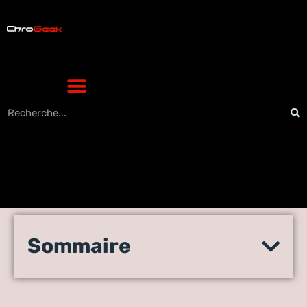
Quels sont les principaux
Sommaire
rôles d’un prestataire de
service informatique?