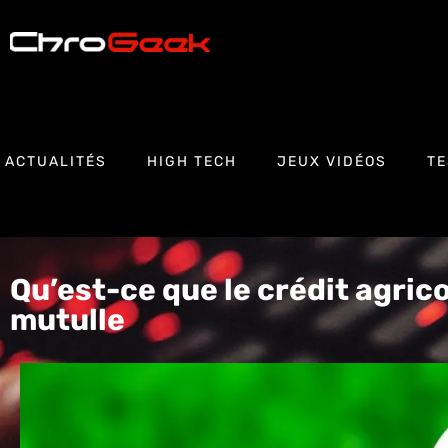
ACTUALITÉS
HIGH TECH
JEUX VIDÉOS
TE
Qu’est-ce que le crédit agri
mutulle