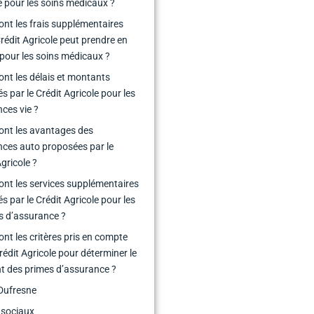
e pour les soins médicaux ?
ont les frais supplémentaires
Crédit Agricole peut prendre en
pour les soins médicaux ?
ont les délais et montants
s par le Crédit Agricole pour les
ces vie ?
ont les avantages des
ces auto proposées par le
Agricole ?
ont les services supplémentaires
s par le Crédit Agricole pour les
s d’assurance ?
ont les critères pris en compte
Crédit Agricole pour déterminer le
 des primes d’assurance ?
Dufresne
 sociaux