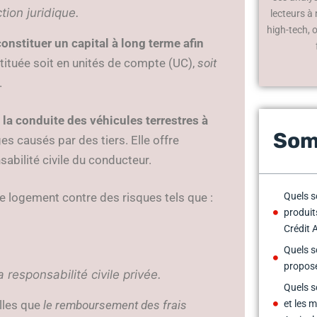
ction juridique.
lecteurs à
high-tech, 
constituer un capital à long terme afin
stituée soit en unités de compte (UC),
soit
.
 la conduite des véhicules terrestres à
Som
es causés par des tiers. Elle offre
abilité civile du conducteur.
Quels s
e logement contre des risques tels que :
produit
Crédit 
Quels s
proposé
 responsabilité civile privée.
Quels s
et les 
elles que
le remboursement des frais