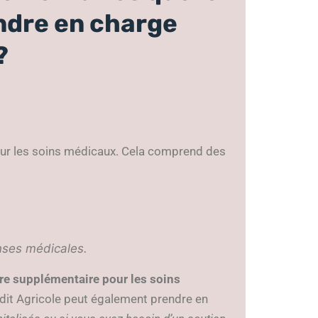
endre en charge
?
our les soins médicaux. Cela comprend des
enses médicales.
re supplémentaire pour les soins
dit Agricole peut également prendre en