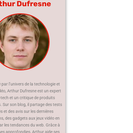
thur Dufresne
par l’univers de la technologie et
déo, Arthur Dufresne est un expert
-tech et un critique de produits
 Sur son blog, il partage des tests
és et des avis sur les dernières
ns, des gadgets aux jeux vidéo en
ar les tendances du web. Grâce à
ses approfondies, Arthur aide ses