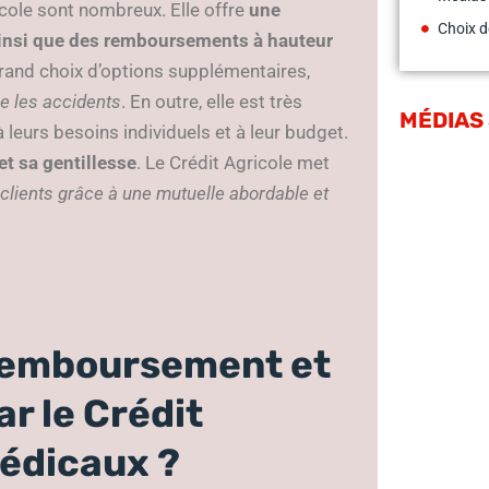
cole sont nombreux. Elle offre
une
Choix d
ainsi que des remboursements à hauteur
grand choix d’options supplémentaires,
re les accidents
. En outre, elle est très
MÉDIAS
 leurs besoins individuels et à leur budget.
et sa gentillesse
. Le Crédit Agricole met
 clients grâce à une mutuelle abordable et
 remboursement et
r le Crédit
médicaux ?