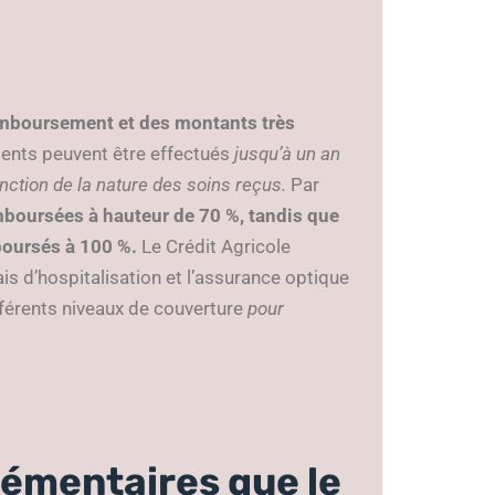
emboursement et des montants très
nts peuvent être effectués
jusqu’à un an
nction de la nature des soins reçus.
Par
boursées à hauteur de 70 %, tandis que
boursés à 100 %.
Le Crédit Agricole
s d’hospitalisation et l’assurance optique
ifférents niveaux de couverture
pour
plémentaires que le