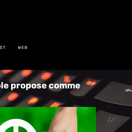
ST
WEB
cole propose comme