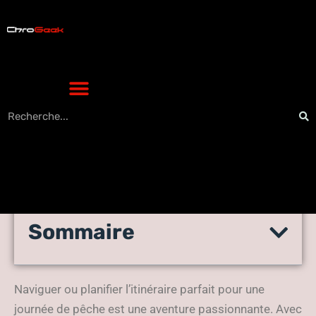
Sommaire
Qu’est ce qu’un GPS traceur
sondeur ?
Naviguer ou planifier l’itinéraire parfait pour une
journée de pêche est une aventure passionnante. Avec