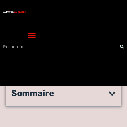
Sommaire
Qu’est-ce qu’un test de
smog et d’émissions ?