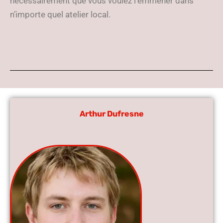
nécessairement que vous voulez l’emmener dans
n’importe quel atelier local.
Arthur Dufresne