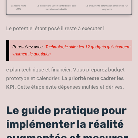
La réalité mixte
La interactions 3D en contexte réel pour
La productivité et formation améliorées ROI
(MR)
formation ou industrie
long terme
Le potentiel étant posé il reste à exécuter l
Poursuivez avec :
Technologie utile : les 12 gadgets qui changent
vraiment le quotidien
e plan technique et financier. Vous préparez budget
prototype et calendrier.
La priorité reste cadrer les
KPI.
Cette étape évite dépenses inutiles et dérives.
Le guide pratique pour
implémenter la réalité