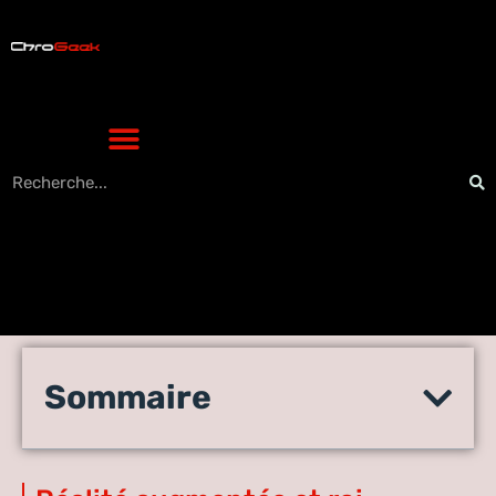
Réalité augmentée : le
Sommaire
meilleur usage pour booster
votre ROI marketing ?