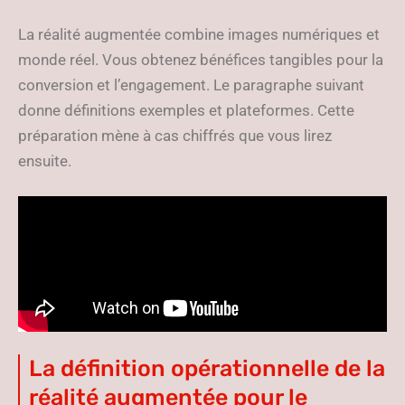
La réalité augmentée combine images numériques et
monde réel. Vous obtenez bénéfices tangibles pour la
conversion et l’engagement. Le paragraphe suivant
donne définitions exemples et plateformes. Cette
préparation mène à cas chiffrés que vous lirez
ensuite.
La définition opérationnelle de la
réalité augmentée pour le