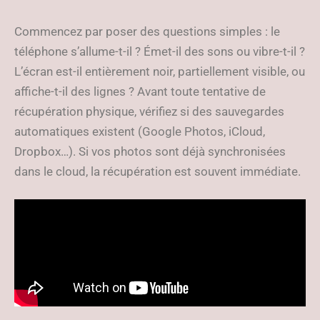
Commencez par poser des questions simples : le
téléphone s’allume-t-il ? Émet-il des sons ou vibre-t-il ?
L’écran est-il entièrement noir, partiellement visible, ou
affiche-t-il des lignes ? Avant toute tentative de
récupération physique, vérifiez si des sauvegardes
automatiques existent (Google Photos, iCloud,
Dropbox…). Si vos photos sont déjà synchronisées
dans le cloud, la récupération est souvent immédiate.