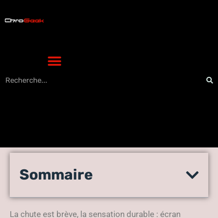
Récupérer les données d’un
Sommaire
téléphone portable cassé :
le processus sécurisé
La chute est brève, la sensation durable : écran