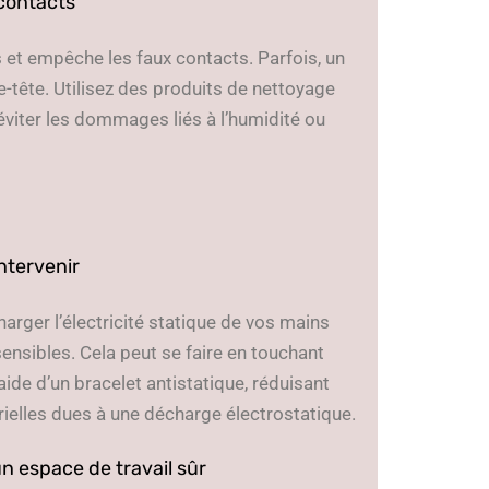
 contacts
 et empêche les faux contacts. Parfois, un
e-tête. Utilisez des produits de nettoyage
viter les dommages liés à l’humidité ou
ntervenir
harger l’électricité statique de vos mains
nsibles. Cela peut se faire en touchant
aide d’un bracelet antistatique, réduisant
érielles dues à une décharge électrostatique.
n espace de travail sûr