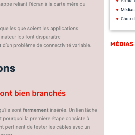
Arthur 
appe reliant l’écran à la carte mère ou
Médias
Choix d
quelles que soient les applications
inateur les font disparaître
MÉDIAS
it d’un problème de connectivité variable.
ons
sont bien branchés
qu’ils sont
fermement
insérés. Un lien lâche
est pourquoi la première étape consiste à
t pertinent de tester les câbles avec un