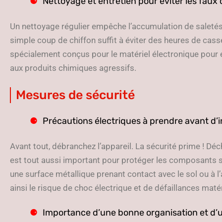
Nettoyage et entretien pour éviter les faux
Un nettoyage régulier empêche l’accumulation de saletés
simple coup de chiffon suffit à éviter des heures de cass
spécialement conçus pour le matériel électronique pour é
aux produits chimiques agressifs.
Mesures de sécurité
Précautions électriques à prendre avant d’i
Avant tout, débranchez l’appareil. La sécurité prime ! Déc
est tout aussi important pour protéger les composants se
une surface métallique prenant contact avec le sol ou à l’
ainsi le risque de choc électrique et de défaillances mat
Importance d’une bonne organisation et d’u