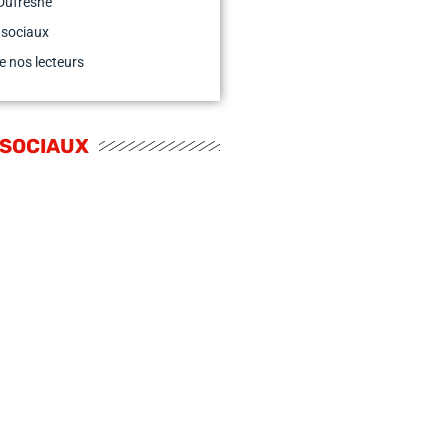
Dufresne
 sociaux
e nos lecteurs
 SOCIAUX