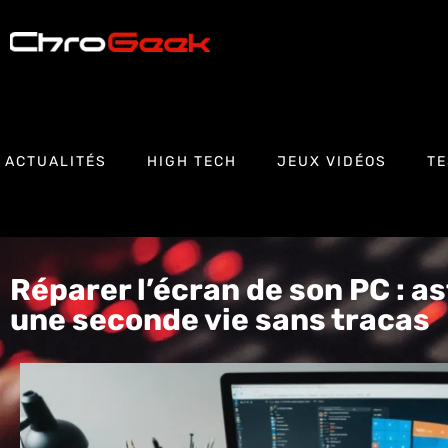
ACTUALITÉS
HIGH TECH
JEUX VIDÉOS
TE
Réparer l’écran de son PC : a
une seconde vie sans tracas