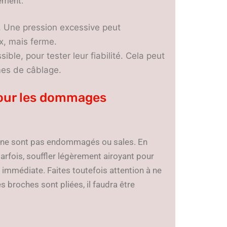
tement.
. Une pression excessive peut
x, mais ferme.
ble, pour tester leur fiabilité. Cela peut
mes de câblage.
pour les dommages
s ne sont pas endommagés ou sales. En
Parfois, souffler légèrement airoyant pour
 immédiate. Faites toutefois attention à ne
s broches sont pliées, il faudra être