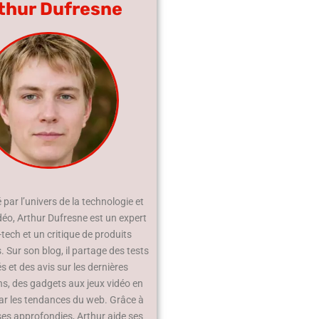
thur Dufresne
par l’univers de la technologie et
déo, Arthur Dufresne est un expert
-tech et un critique de produits
 Sur son blog, il partage des tests
és et des avis sur les dernières
ns, des gadgets aux jeux vidéo en
ar les tendances du web. Grâce à
ses approfondies, Arthur aide ses