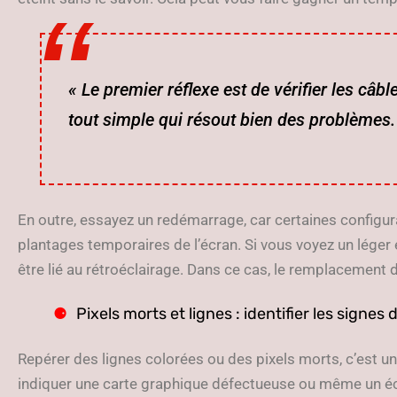
« Le premier réflexe est de vérifier les câb
tout simple qui résout bien des problèmes. 
En outre, essayez un redémarrage, car certaines configu
plantages temporaires de l’écran. Si vous voyez un léger é
être lié au rétroéclairage. Dans ce cas, le remplacement d
Pixels morts et lignes : identifier les signes
Repérer des lignes colorées ou des pixels morts, c’est u
indiquer une carte graphique défectueuse ou même un é