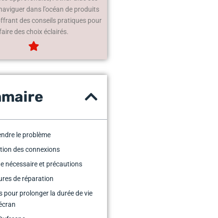
 naviguer dans l’océan de produits
offrant des conseils pratiques pour
faire des choix éclairés.
maire
ndre le problème
ation des connexions
ge nécessaire et précautions
res de réparation
s pour prolonger la durée de vie
écran