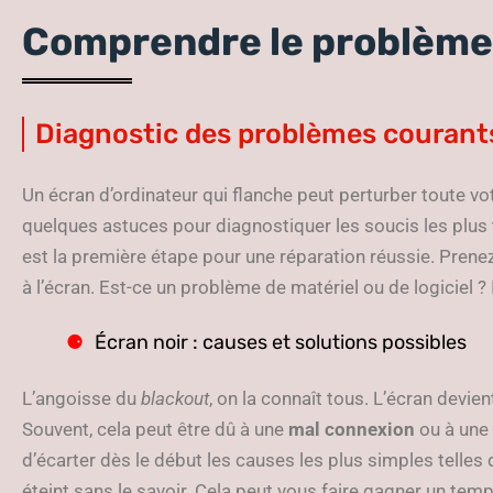
Comprendre le problème
Diagnostic des problèmes courant
Un écran d’ordinateur qui flanche peut perturber toute vo
quelques astuces pour diagnostiquer les soucis les plus
est la première étape pour une réparation réussie. Prene
à l’écran. Est-ce un problème de matériel ou de logiciel ? Il
Écran noir : causes et solutions possibles
L’angoisse du
blackout
, on la connaît tous. L’écran devient
Souvent, cela peut être dû à une
mal connexion
ou à une 
d’écarter dès le début les causes les plus simples telles 
éteint sans le savoir. Cela peut vous faire gagner un tem