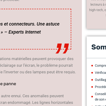
lecteurs à
high-tech, 
les et connecteurs. Une astuce
» – Experts Internet
Som
rations matérielles peuvent provoquer des
clairage sur l’écran, le problème pourrait
Compre
e l’inverter ou des lampes peut être requis.
Vérific
Outilla
 de panne
Procédu
Conseil
n autre ennui. Ces anomalies peuvent
de son 
cran endommagé. Les lignes horizontales