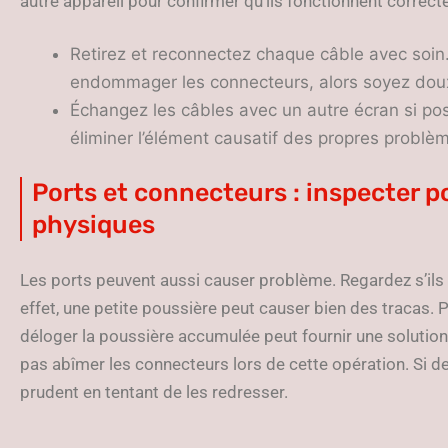
autre appareil pour confirmer qu’ils fonctionnent correc
Retirez et reconnectez chaque câble avec soin
endommager les connecteurs, alors soyez dou
Échangez les câbles avec un autre écran si possi
éliminer l’élément causatif des propres problè
Ports et connecteurs : inspecter 
physiques
Les ports peuvent aussi causer problème. Regardez s’il
effet, une petite poussière peut causer bien des tracas. 
déloger la poussière accumulée peut fournir une solution
pas abîmer les connecteurs lors de cette opération. Si de
prudent en tentant de les redresser.