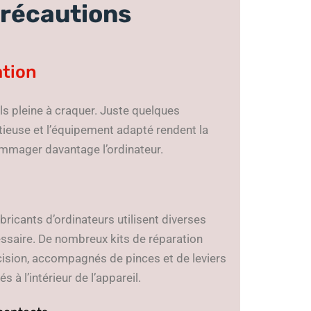
précautions
ation
ls pleine à craquer. Juste quelques
tieuse et l’équipement adapté rendent la
ommager davantage l’ordinateur.
bricants d’ordinateurs utilisent diverses
cessaire. De nombreux kits de réparation
ision, accompagnés de pinces et de leviers
à l’intérieur de l’appareil.