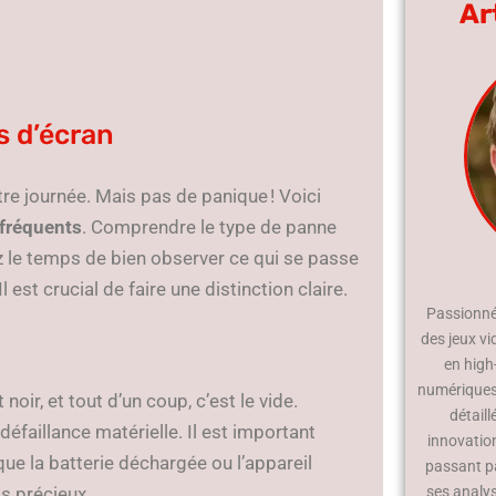
Ar
s d’écran
tre journée. Mais pas de panique ! Voici
fréquents
. Comprendre le type de panne
z le temps de bien observer ce qui se passe
 est crucial de faire une distinction claire.
Passionné 
des jeux vi
en high
numériques.
 noir, et tout d’un coup, c’est le vide.
détaill
défaillance matérielle. Il est important
innovatio
que la batterie déchargée ou l’appareil
passant p
ps précieux.
ses analy