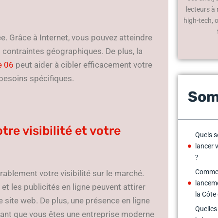
lecteurs à
high-tech, 
iée. Grâce à Internet, vous pouvez atteindre
es contraintes géographiques. De plus, la
e 06
peut aider à cibler efficacement votre
besoins spécifiques.
Som
re visibilité et votre
Quels s
lancer 
?
Comment
rablement votre visibilité sur le marché.
lanceme
et les publicités en ligne peuvent attirer
la Côte
re site web. De plus, une présence en ligne
Quelles
trant que vous êtes une entreprise moderne