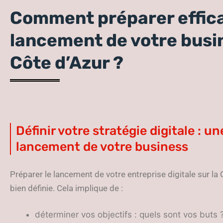
Comment préparer effic
lancement de votre busine
Côte d’Azur ?
Définir votre stratégie digitale : un
lancement de votre business
Préparer le lancement de votre entreprise digitale sur la 
bien définie. Cela implique de :
déterminer vos objectifs : quels sont vos buts