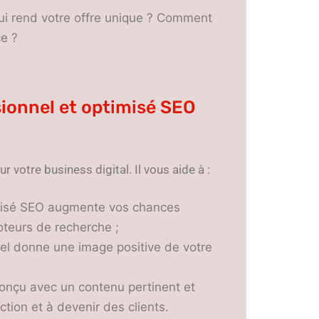
 qui rend votre offre unique ? Comment
e ?
sionnel et optimisé SEO
 votre business digital. Il vous aide à :
ptimisé SEO augmente vos chances
oteurs de recherche ;
nnel donne une image positive de votre
n conçu avec un contenu pertinent et
action et à devenir des clients.