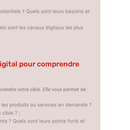
 potentiels ? Quels sont leurs besoins et
ls sont les canaux digitaux les plus
igital pour comprendre
endre votre cible. Elle vous permet de :
t les produits ou services en demande ?
cible ? ;
nts ? Quels sont leurs points forts et