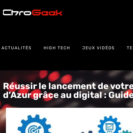
ACTUALITÉS
HIGH TECH
JEUX VIDÉOS
TE
Réussir le lancement de votre
d’Azur grâce au digital : Guid