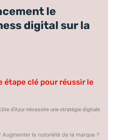
acement le
ss digital sur la
e étape clé pour réussir le
Côte d’Azur nécessite une stratégie digitale
 ? Augmenter la notoriété de la marque ?