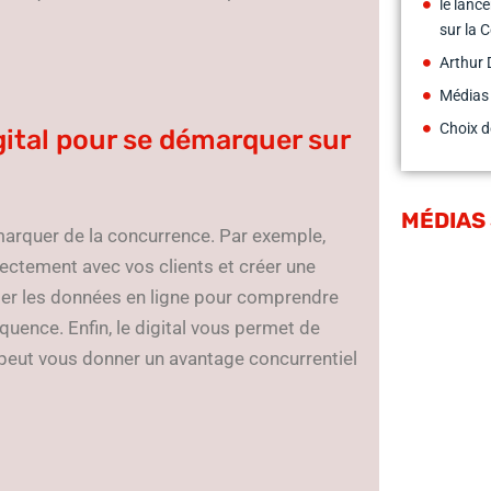
le lanc
sur la 
Arthur 
Médias
Choix d
gital pour se démarquer sur
MÉDIAS
marquer de la concurrence. Par exemple,
rectement avec vos clients et créer une
ter les données en ligne pour comprendre
uence. Enfin, le digital vous permet de
i peut vous donner un avantage concurrentiel