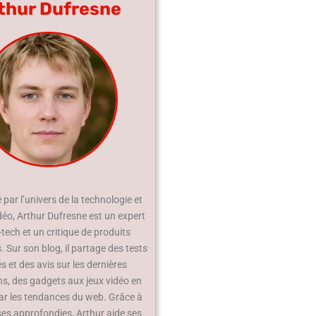
thur Dufresne
par l’univers de la technologie et
déo, Arthur Dufresne est un expert
-tech et un critique de produits
 Sur son blog, il partage des tests
és et des avis sur les dernières
ns, des gadgets aux jeux vidéo en
ar les tendances du web. Grâce à
ses approfondies, Arthur aide ses