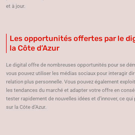
et à jour.
Les opportunités offertes par le di
la Côte d’Azur
Le digital offre de nombreuses opportunités pour se dé
vous pouvez utiliser les médias sociaux pour interagir di
relation plus personnelle. Vous pouvez également exploi
les tendances du marché et adapter votre offre en conséq
tester rapidement de nouvelles idées et d’innover, ce qu
sur la Côte d’Azur.