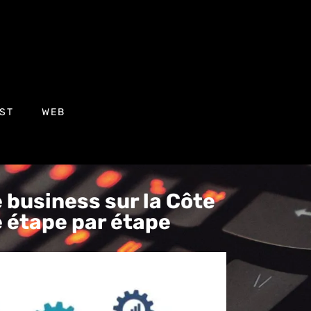
ST
WEB
 business sur la Côte
e étape par étape