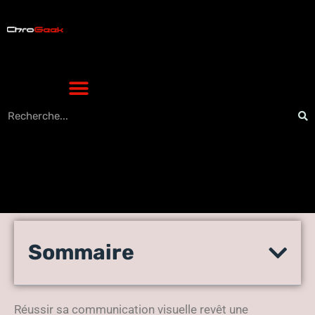
Réussir sa communication :
Sommaire
comment sélectionner la
bonne agence vidéo ?
Réussir sa communication visuelle revêt une