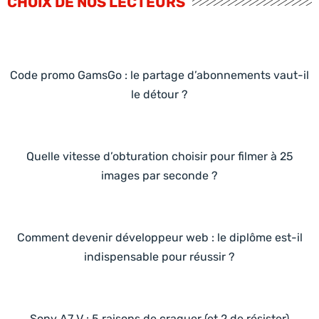
CHOIX DE NOS LECTEURS
Code promo GamsGo : le partage d’abonnements vaut-il
le détour ?
Quelle vitesse d’obturation choisir pour filmer à 25
images par seconde ?
Comment devenir développeur web : le diplôme est-il
indispensable pour réussir ?
Sony A7 V : 5 raisons de craquer (et 2 de résister)