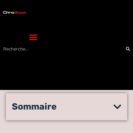
Rezoactif : l’histoire de
Sommaire
l’agence et l’impact sur le
digital français