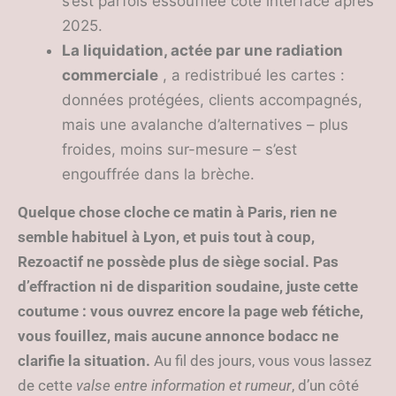
s’est parfois essoufflée côté interface après
2025.
La liquidation, actée par une radiation
commerciale
, a redistribué les cartes :
données protégées, clients accompagnés,
mais une avalanche d’alternatives – plus
froides, moins sur-mesure – s’est
engouffrée dans la brèche.
Quelque chose cloche ce matin à Paris, rien ne
semble habituel à Lyon, et puis tout à coup,
Rezoactif ne possède plus de siège social. Pas
d’effraction ni de disparition soudaine, juste cette
coutume : vous ouvrez encore la page web fétiche,
vous fouillez, mais aucune annonce bodacc ne
clarifie la situation.
Au fil des jours, vous vous lassez
de cette
valse entre information et rumeur
, d’un côté