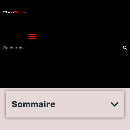
L’Article 28 du RGPD:
Sommaire
Implications Essentielles
pour le Secteur High-Tech